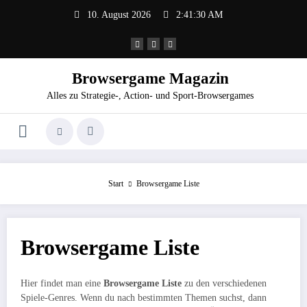
Zum
10. August 2026
2:41:30 AM
Inhalt
springen
Browsergame Magazin
Alles zu Strategie-, Action- und Sport-Browsergames
Start
Browsergame Liste
Browsergame Liste
Hier findet man eine
Browsergame Liste
zu den verschiedenen
Spiele-Genres. Wenn du nach bestimmten Themen suchst, dann