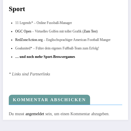
Sport
11 Legends* – Online Fussball-Manager
OGC Open
– Virtuelles Golfen mit toller Grafik (
Zum Test
)
RedZoneAction.org
– Englischsprachiger American Football Manger
Goalunited* – Führe dein eigenes Fußball-Team zum Erfolg!
… und noch mehr Sport-Browsergames
* Links sind Partnerlinks
KOMMENTAR ABSCHICKEN
Du musst
angemeldet
sein, um einen Kommentar abzugeben.