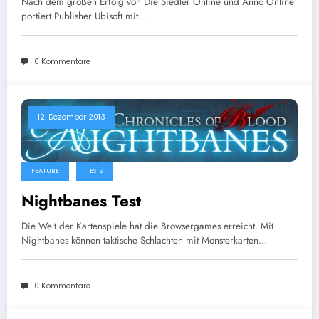
Nach dem großen Erfolg von Die Siedler Online und Anno Online
portiert Publisher Ubisoft mit…
0 Kommentare
12. Dezember 2013
FEATURE
TESTS
Nightbanes Test
Die Welt der Kartenspiele hat die Browsergames erreicht. Mit
Nightbanes können taktische Schlachten mit Monsterkarten…
0 Kommentare