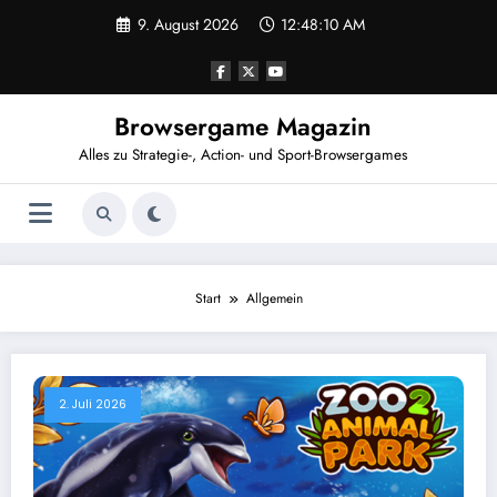
Zum
9. August 2026
12:48:10 AM
Inhalt
springen
Browsergame Magazin
Alles zu Strategie-, Action- und Sport-Browsergames
Start
Allgemein
2. Juli 2026