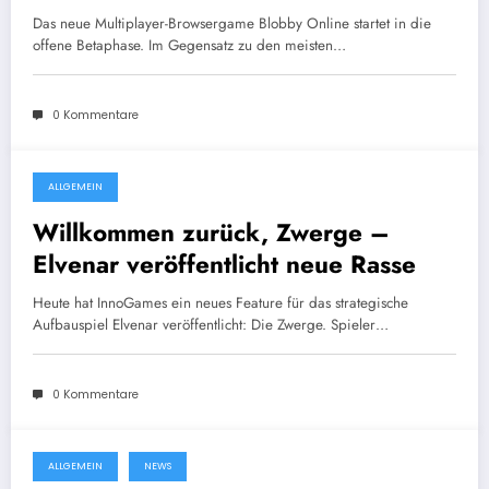
Betaphase!
Das neue Multiplayer-Browsergame Blobby Online startet in die
offene Betaphase. Im Gegensatz zu den meisten…
0 Kommentare
ALLGEMEIN
7. Oktober 2015
Willkommen zurück, Zwerge –
Elvenar veröffentlicht neue Rasse
Heute hat InnoGames ein neues Feature für das strategische
Aufbauspiel Elvenar veröffentlicht: Die Zwerge. Spieler…
0 Kommentare
ALLGEMEIN
NEWS
1. Juli 2014