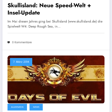
Skullisland: Neue Speed-Welt +
Insel-Update
Im Mai diesen Jahres ging bei Skullisland (www.skullisland.de) die
Spielwelt W4: Deep Rough Sea, in…
0 Kommentare
7. März 2014
ALLGEMEIN
NEWS