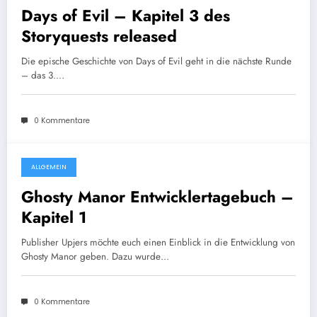
Days of Evil – Kapitel 3 des
Storyquests released
Die epische Geschichte von Days of Evil geht in die nächste Runde
– das 3.…
0 Kommentare
ALLGEMEIN
31. Januar 2014
Ghosty Manor Entwicklertagebuch –
Kapitel 1
Publisher Upjers möchte euch einen Einblick in die Entwicklung von
Ghosty Manor geben. Dazu wurde…
0 Kommentare