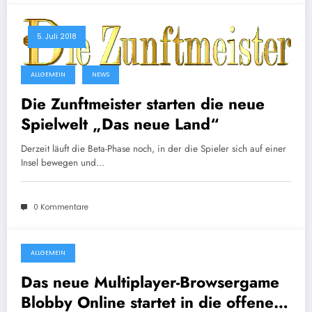
5. Juli 2018
ALLGEMEIN
NEWS
Die Zunftmeister starten die neue
Spielwelt „Das neue Land“
Derzeit läuft die Beta-Phase noch, in der die Spieler sich auf einer
Insel bewegen und…
0 Kommentare
ALLGEMEIN
13. Oktober 2015
Das neue Multiplayer-Browsergame
Blobby Online startet in die offene