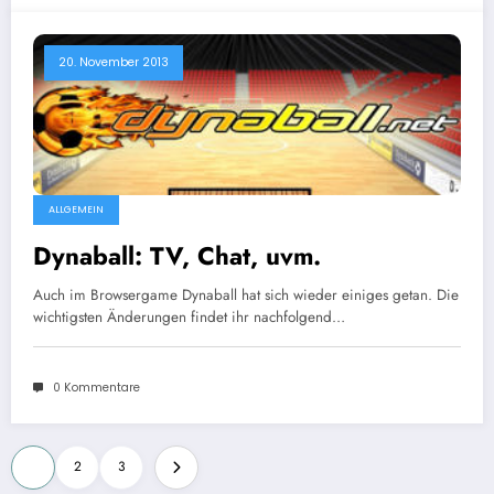
20. November 2013
ALLGEMEIN
Dynaball: TV, Chat, uvm.
Auch im Browsergame Dynaball hat sich wieder einiges getan. Die
wichtigsten Änderungen findet ihr nachfolgend…
0 Kommentare
Seitennummerierung
1
2
3