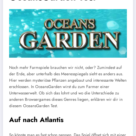
Noch mehr Farmspiele brauchen wir nicht, oder? Zumindest auf
der Erde, aber unterhalb des Meeresspiegels sieht es anders aus.
Hier werden mysteriöse Pflanzen angebaut und interessante Welten
erschlossen. In OceansGarden wirst du zum Farmer einer
Unterwasserwelt. Ob sich das lohnt und wo die Unterschiede zu
anderen Browsergames dieses Genres liegen, erklären wir dir in
diesem OceansGarden Test.
Auf nach Atlantis
So könnte man es fast schon nennen. Das Spiel öffnet sich mit einer