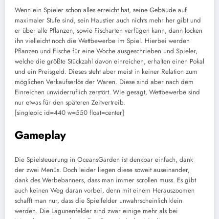
Wenn ein Spieler schon alles erreicht hat, seine Gebäude auf
maximaler Stufe sind, sein Haustier auch nichts mehr her gibt und
er über alle Pflanzen, sowie Fischarten verfügen kann, dann locken
ihn vielleicht noch die Wettbewerbe im Spiel. Hierbei werden
Pflanzen und Fische für eine Woche ausgeschrieben und Spieler,
welche die größte Stückzahl davon einreichen, erhalten einen Pokal
und ein Preisgeld. Dieses steht aber meist in keiner Relation zum
möglichen Verkaufserlös der Waren. Diese sind aber nach dem
Einreichen unwiderruflich zerstört. Wie gesagt, Wettbewerbe sind
nur etwas für den späteren Zeitvertreib.
[singlepic id=440 w=550 float=center]
Gameplay
Die Spielsteuerung in OceansGarden ist denkbar einfach, dank
der zwei Menüs. Doch leider liegen diese soweit auseinander,
dank des Werbebanners, dass man immer scrollen muss. Es gibt
auch keinen Weg daran vorbei, denn mit einem Herauszoomen
schafft man nur, dass die Spielfelder unwahrscheinlich klein
werden. Die Lagunenfelder sind zwar einige mehr als bei