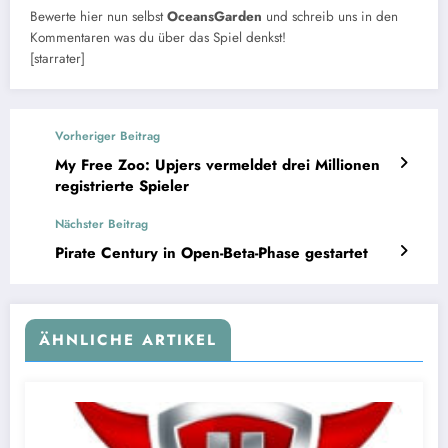
Bewerte hier nun selbst
OceansGarden
und schreib uns in den
Kommentaren was du über das Spiel denkst!
[starrater]
Vorheriger Beitrag
My Free Zoo: Upjers vermeldet drei Millionen
registrierte Spieler
Nächster Beitrag
Pirate Century in Open-Beta-Phase gestartet
ÄHNLICHE ARTIKEL