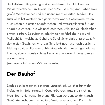
dunkelblauen Umgebung und einen kleinen Lichtblick an der
Wasseroberfläche. Ein Tutorial begrüßte uns nicht, dafür aber zwei
große Werbebanner und ein überdimensionierter Header. Das
Tutorial selbst versteckt sich ganz rechts oben. Netterweise waren
auch schon die ersten Seepferdchen und Wasserpflanzen für uns
angebaut worden, die wir nach etwa zwei Minuten Spielzeit schon
ernten durften. Dazwischen schwimmen gefährliche Haie und
Müllbehälter, welche zunächst die Spielfläche stark eingrenzen. Mit
den ersten Gewinnen wird das Spielfeld nach und nach geräumt.
Bislang deutete alles darauf hin, dass wir hier nur ein geändertes
Thema, aber ansonsten dasselbe Prinzip anderer Browsergames
vor uns haben.
[singlepic id=436 w=550 float=center]
Der Bauhof
Doch dann kam schon der erste Unterschied, welcher für mehr
Tiefgang im Spiel sorgte. In OceansGarden muss man nicht nur
Herr über Unterwassertiere und Pflanzen werden, sondern auch
Gebäude ausbauen, um weitere Vorteile zu erhalten. Dazu zählt