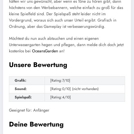
hätten wir uns gewünscht, aber wenn es Töne zu hören gibt, dann
höchstens von den Werbebannern, welche einfach zu groß für das
kleine Spielfeld sind. Der Spielspaß steht leider nicht im
Vordergrund, woraus sich auch unser Urteil ergibt. Grafisch in
Ordnung, aber das Gameplay ist verbesserungswürdig.
Möchtest du nun auch abtauchen und einen eigenen
Unterwassergarten hegen und pflegen, dann melde dich doch jetzt
kostenlos bei
OceansGarden
an!
Unsere Bewertung
Grafik:
[Rating:7/10]
Sound:
[Rating:0/10] (nicht vorhanden)
Spielspaß:
[Rating:4/10]
Geeignet für: Anfänger
Deine Bewertung