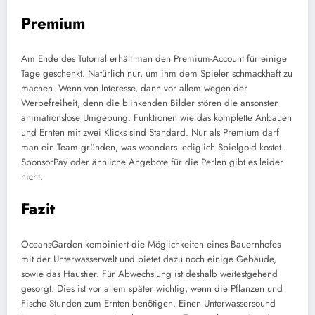
Premium
Am Ende des Tutorial erhält man den Premium-Account für einige
Tage geschenkt. Natürlich nur, um ihm dem Spieler schmackhaft zu
machen. Wenn von Interesse, dann vor allem wegen der
Werbefreiheit, denn die blinkenden Bilder stören die ansonsten
animationslose Umgebung. Funktionen wie das komplette Anbauen
und Ernten mit zwei Klicks sind Standard. Nur als Premium darf
man ein Team gründen, was woanders lediglich Spielgold kostet.
SponsorPay oder ähnliche Angebote für die Perlen gibt es leider
nicht.
Fazit
OceansGarden kombiniert die Möglichkeiten eines Bauernhofes
mit der Unterwasserwelt und bietet dazu noch einige Gebäude,
sowie das Haustier. Für Abwechslung ist deshalb weitestgehend
gesorgt. Dies ist vor allem später wichtig, wenn die Pflanzen und
Fische Stunden zum Ernten benötigen. Einen Unterwassersound