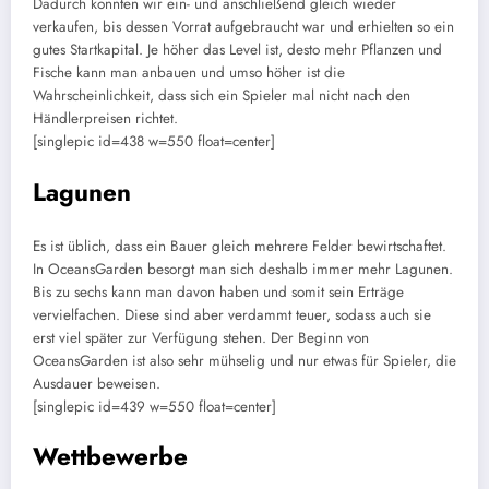
Dadurch konnten wir ein- und anschließend gleich wieder
verkaufen, bis dessen Vorrat aufgebraucht war und erhielten so ein
gutes Startkapital. Je höher das Level ist, desto mehr Pflanzen und
Fische kann man anbauen und umso höher ist die
Wahrscheinlichkeit, dass sich ein Spieler mal nicht nach den
Händlerpreisen richtet.
[singlepic id=438 w=550 float=center]
Lagunen
Es ist üblich, dass ein Bauer gleich mehrere Felder bewirtschaftet.
In OceansGarden besorgt man sich deshalb immer mehr Lagunen.
Bis zu sechs kann man davon haben und somit sein Erträge
vervielfachen. Diese sind aber verdammt teuer, sodass auch sie
erst viel später zur Verfügung stehen. Der Beginn von
OceansGarden ist also sehr mühselig und nur etwas für Spieler, die
Ausdauer beweisen.
[singlepic id=439 w=550 float=center]
Wettbewerbe