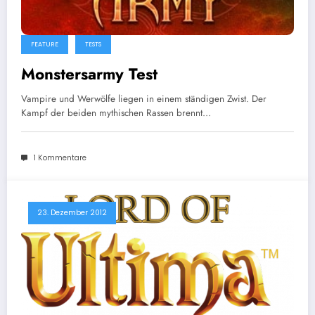
FEATURE
TESTS
Monstersarmy Test
Vampire und Werwölfe liegen in einem ständigen Zwist. Der
Kampf der beiden mythischen Rassen brennt…
1 Kommentare
23. Dezember 2012