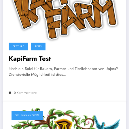
FEATURE
TESTS
KapiFarm Test
Noch ein Spiel für Bauern, Farmer und Tierliebhaber von Upjers?
Die wievielte Möglichkeit ist dies…
0 Kommentare
28. Januar 2013