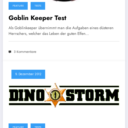
FEATURE
TESTS
Goblin Keeper Test
Als Goblinkeeper übernimmt man die Aufgaben eines düsteren
Herrschers, welcher das Leben der guten Elfen…
3 Kommentare
9. Dezember 2012
FEATURE
TESTS