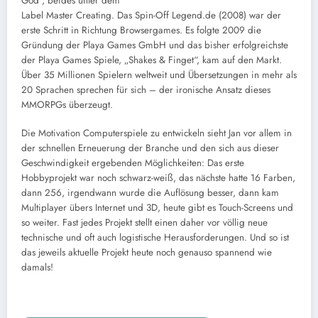
God“, beides unter dem
Label Master Creating. Das Spin-Off Legend.de (2008) war der
erste Schritt in Richtung Browsergames. Es folgte 2009 die
Gründung der Playa Games GmbH und das bisher erfolgreichste
der Playa Games Spiele, „Shakes & Finget“, kam auf den Markt.
Über 35 Millionen Spielern weltweit und Übersetzungen in mehr als
20 Sprachen sprechen für sich – der ironische Ansatz dieses
MMORPGs überzeugt.
Die Motivation Computerspiele zu entwickeln sieht Jan vor allem in
der schnellen Erneuerung der Branche und den sich aus dieser
Geschwindigkeit ergebenden Möglichkeiten: Das erste
Hobbyprojekt war noch schwarz-weiß, das nächste hatte 16 Farben,
dann 256, irgendwann wurde die Auflösung besser, dann kam
Multiplayer übers Internet und 3D, heute gibt es Touch-Screens und
so weiter. Fast jedes Projekt stellt einen daher vor völlig neue
technische und oft auch logistische Herausforderungen. Und so ist
das jeweils aktuelle Projekt heute noch genauso spannend wie
damals!