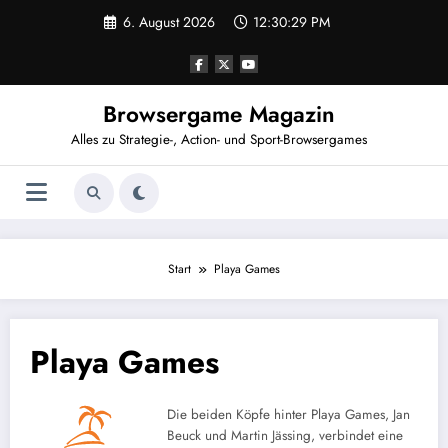
Zum
6. August 2026
12:30:29 PM
Inhalt
springen
Browsergame Magazin
Alles zu Strategie-, Action- und Sport-Browsergames
Start
Playa Games
Playa Games
Die beiden Köpfe hinter Playa Games, Jan
Beuck und Martin Jässing, verbindet eine