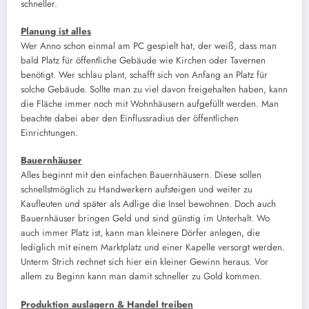
schneller.
Planung ist alles
Wer Anno schon einmal am PC gespielt hat, der weiß, dass man
bald Platz für öffentliche Gebäude wie Kirchen oder Tavernen
benötigt. Wer schlau plant, schafft sich von Anfang an Platz für
solche Gebäude. Sollte man zu viel davon freigehalten haben, kann
die Fläche immer noch mit Wohnhäusern aufgefüllt werden. Man
beachte dabei aber den Einflussradius der öffentlichen
Einrichtungen.
Bauernhäuser
Alles beginnt mit den einfachen Bauernhäusern. Diese sollen
schnellstmöglich zu Handwerkern aufsteigen und weiter zu
Kaufleuten und später als Adlige die Insel bewohnen. Doch auch
Bauernhäuser bringen Geld und sind günstig im Unterhalt. Wo
auch immer Platz ist, kann man kleinere Dörfer anlegen, die
lediglich mit einem Marktplatz und einer Kapelle versorgt werden.
Unterm Strich rechnet sich hier ein kleiner Gewinn heraus. Vor
allem zu Beginn kann man damit schneller zu Gold kommen.
Produktion auslagern & Handel treiben