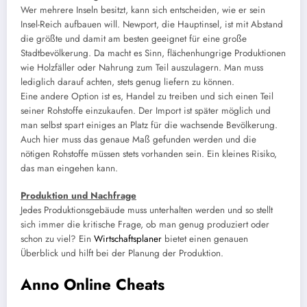
Wer mehrere Inseln besitzt, kann sich entscheiden, wie er sein
Insel-Reich aufbauen will. Newport, die Hauptinsel, ist mit Abstand
die größte und damit am besten geeignet für eine große
Stadtbevölkerung. Da macht es Sinn, flächenhungrige Produktionen
wie Holzfäller oder Nahrung zum Teil auszulagern. Man muss
lediglich darauf achten, stets genug liefern zu können.
Eine andere Option ist es, Handel zu treiben und sich einen Teil
seiner Rohstoffe einzukaufen. Der Import ist später möglich und
man selbst spart einiges an Platz für die wachsende Bevölkerung.
Auch hier muss das genaue Maß gefunden werden und die
nötigen Rohstoffe müssen stets vorhanden sein. Ein kleines Risiko,
das man eingehen kann.
Produktion und Nachfrage
Jedes Produktionsgebäude muss unterhalten werden und so stellt
sich immer die kritische Frage, ob man genug produziert oder
schon zu viel? Ein
Wirtschaftsplaner
bietet einen genauen
Überblick und hilft bei der Planung der Produktion.
Anno Online Cheats