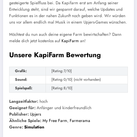
gesteigerte Spielfluss bei. Da Kapifarm erst am Anfang seiner
Entwicklung steht, sind wir gespannt darauf, welche Updates und
Funktionen es in der nahen Zukunft noch geben wird. Wir würden
uns vor allem endlich mal Musik in einem Upjers-Games wünschen.
Möchtest du nun auch deine eigene Farm bewirtschaften? Dann
melde dich jetzt kostenlos auf
KapiFarm
an!
Unsere KapiFarm Bewertung
Grafik:
[Rating:7/10]
Sound:
[Rating:0/10] (nicht vorhanden)
Spielspaß:
[Rating:8/10]
Langzeitfaktor:
hoch
Geeignet für:
Anfänger und kinderfreundlich
Publisher:
Upjers
Ähnliche Spiele:
My Free Farm
,
Farmerama
Genre:
Simulation