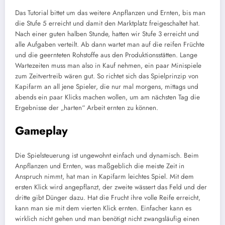
Das Tutorial bittet um das weitere Anpflanzen und Ernten, bis man
die Stufe 5 erreicht und damit den Marktplatz freigeschaltet hat.
Nach einer guten halben Stunde, hatten wir Stufe 3 erreicht und
alle Aufgaben verteilt. Ab dann wartet man auf die reifen Früchte
und die geernteten Rohstoffe aus den Produktionsstätten. Lange
Wartezeiten muss man also in Kauf nehmen, ein paar Minispiele
zum Zeitvertreib wären gut. So richtet sich das Spielprinzip von
Kapifarm an all jene Spieler, die nur mal morgens, mittags und
abends ein paar Klicks machen wollen, um am nächsten Tag die
Ergebnisse der „harten“ Arbeit ernten zu können.
Gameplay
Die Spielsteuerung ist ungewohnt einfach und dynamisch. Beim
Anpflanzen und Ernten, was maßgeblich die meiste Zeit in
Anspruch nimmt, hat man in Kapifarm leichtes Spiel. Mit dem
ersten Klick wird angepflanzt, der zweite wässert das Feld und der
dritte gibt Dünger dazu. Hat die Frucht ihre volle Reife erreicht,
kann man sie mit dem vierten Klick ernten. Einfacher kann es
wirklich nicht gehen und man benötigt nicht zwangsläufig einen