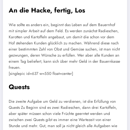
An die Hacke, fertig, Los
Wie sollte es anders ein, beginnt das Leben auf dem Bauernhof
mit simpler Arbeit auf dem Feld. Es werden zunächst Radieschen,
Karotten und Kartoffeln angebaut, um damit die schon vor dem
Hof stehenden Kunden glücklich zu machen. Während diese nach
einer bestimmten Zahl von Obst und Gemüse suchen, ist man nicht
gezwungen, deren Wünsche zu erfüllen. Wer aber alle Kunden an
einem Tag beliefert, kann sich über mehr Geld in der Bauernkasse
freuen.
[singlepic id=637 w=550 float=center]
Quests
Die zweite Aufgabe um Geld zu verdienen, ist die Erfüllung von
Quests Zu Beginn sind es zwei Radieschen, dann drei Kartoffeln,
aber später müssen schon viele Früchte geerntet werden und
zwischen zwei Quests gibt es immer eine Wartezeit von einer
Stunde und mehr. Gut, man soll ja nicht gleich alle Aufgaben wie