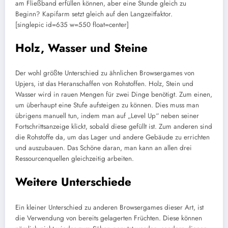
am Fließband erfüllen können, aber eine Stunde gleich zu
Beginn? Kapifarm setzt gleich auf den Langzeitfaktor.
[singlepic id=635 w=550 float=center]
Holz, Wasser und Steine
Der wohl größte Unterschied zu ähnlichen Browsergames von
Upjers, ist das Heranschaffen von Rohstoffen. Holz, Stein und
Wasser wird in rauen Mengen für zwei Dinge benötigt. Zum einen,
um überhaupt eine Stufe aufsteigen zu können. Dies muss man
übrigens manuell tun, indem man auf „Level Up“ neben seiner
Fortschrittsanzeige klickt, sobald diese gefüllt ist. Zum anderen sind
die Rohstoffe da, um das Lager und andere Gebäude zu errichten
und auszubauen. Das Schöne daran, man kann an allen drei
Ressourcenquellen gleichzeitig arbeiten.
Weitere Unterschiede
Ein kleiner Unterschied zu anderen Browsergames dieser Art, ist
die Verwendung von bereits gelagerten Früchten. Diese können