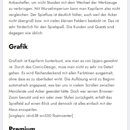
Anbauhelfer, um nicht Stunden mit dem Wechsel der Werkzeuge
zu verbringen. Mit Wurzelimperium kann man Kapifarm also nicht
vergleichen. Der Spiefluss ist deutlich höher, auch weil der Acker
nicht übergroß bzw. mit vielen kleinen Feldern bestückt ist. Das ist
sehr förderlich für den Spielspaß. Die Kunden und Quests sind
dagegen wie üblich.
Grafik
Grafisch ist Kapifarm kunterbunt, wie man es von Upjers gewohnt
ist. Durch das Comic-Design, muss man nicht zu sehr ins Detail
gehen. Es wird flächendeckend mit allen Farbtönen ausgemalt,
ohne dass es zu überladen wirkt. Die Auflösung wird zu Beginn
automatisch angepasst, was bei uns in vielem Scrollen zwischen
Menüleiste und Acker geendet hätte. Doch wer seinen Browser-
Zoom benutzt und ein oder zwei Stufen zurückgeht, erhält das
Spielfeld auf einen Blick und dennoch ist alles einfach mit der
Maus anzupeilen.
[singlepic id=638 w=550 float=center]
Premium