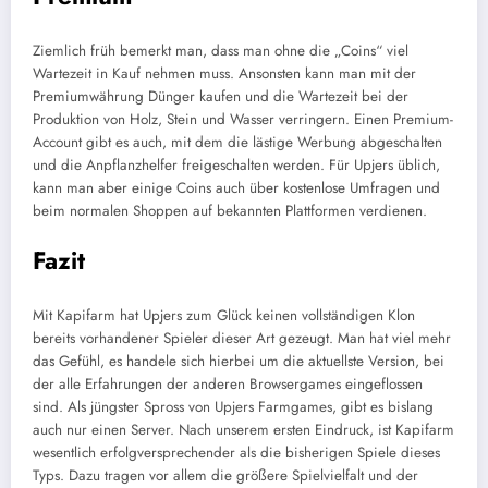
Ziemlich früh bemerkt man, dass man ohne die „Coins“ viel
Wartezeit in Kauf nehmen muss. Ansonsten kann man mit der
Premiumwährung Dünger kaufen und die Wartezeit bei der
Produktion von Holz, Stein und Wasser verringern. Einen Premium-
Account gibt es auch, mit dem die lästige Werbung abgeschalten
und die Anpflanzhelfer freigeschalten werden. Für Upjers üblich,
kann man aber einige Coins auch über kostenlose Umfragen und
beim normalen Shoppen auf bekannten Plattformen verdienen.
Fazit
Mit Kapifarm hat Upjers zum Glück keinen vollständigen Klon
bereits vorhandener Spieler dieser Art gezeugt. Man hat viel mehr
das Gefühl, es handele sich hierbei um die aktuellste Version, bei
der alle Erfahrungen der anderen Browsergames eingeflossen
sind. Als jüngster Spross von Upjers Farmgames, gibt es bislang
auch nur einen Server. Nach unserem ersten Eindruck, ist Kapifarm
wesentlich erfolgversprechender als die bisherigen Spiele dieses
Typs. Dazu tragen vor allem die größere Spielvielfalt und der