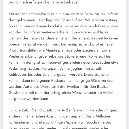
ökonomisch erfolgreiche Farm aufzubauen.
Mit der Schlemmer-Farm ist nun eine weitere Farm zur Hauptfarm
dazugekommen. Hier liegt der Fokus auf der Weiterverarbeitung.
So kann man dort neue Produkte herstellen oder auch Erzeugnisse
von der Hauptfarm weiterverarbeitet. Ein weiteres wichtiges
Element der neuen Ländereien ist ein Restaurant, das mit leckeren
Speisen versorgt werden muss. Dementsprechend gibt es neue
Produktionsstätten wie Mandelplantage oder Ziegenstall sowie
Weiterverarbeitungsbetriebe wie Bäckerei und Molkerei. Hier
können in den grafisch liebevoll gestalteten neuen Gebäuden etwa
Pasta, Teig, Zucker, Marzipan, Sahne, Joghurt, Kirschsaft,
Kohlsuppe, Eis oder Salat hergestellt werden. Diese Gerichte
können dann im eigenen Restaurant an hungrige Gäste verkauft
werden. Auf diese Weise wirft die Zweitfarm für den Besitzer
Gewinn ab, mit dem der erfolgreiche Wirtschaftsbetrieb weiter
ausgebaut werden kann.
Für die Zukunft sind zusätzliche Außenfarmen mit wiederum ganz
anderen thematischen Ausrichtungen geplant. Die 5 Millionen
vorhandenen und alle zukünftigen Spieler von Goodgame Big
Farm können sich also weiterhin auf spannende spielerische