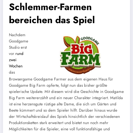
Schlemmer-Farmen
bereichen das Spiel
Nachdem
Goodgame
Studio erst
vor
rund
zwei
Wochen
das
Browsergame Goodgame Farmer aus dem eigenen Haus für
Goodgame Big Farm opferte, folgt nun das bisher größte
spielerische Update. Mit diesem wird die Geschichte in Goodgame
Big Farm weitererzählt und ein neuer Charakter integriert. Matilda
ist eine herzensgute rüstige alte Dame, die sich um Gärten und
Beete kümmert und so dem Spieler hilft. Darüber hinaus wurde
der Wirtschaftskreislauf des Spiels hinsichtlich der verschiedenen
Produktionsketten stark erweitert und bietet nun noch mehr
Möglichkeiten für die Spieler, eine voll funktionsfähige und