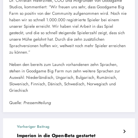
Dr. Christian Wawrzinek, COO und Mitgründer von Goodgame
Studios, kommentiert: “Wir freuen uns sehr, dass Goodgame Big
Farm so positiv von der Community aufgenommen wird. Noch nie
haben wir so schnell 1.000.000 registrierte Spieler bei einem
unserer Spiele erreicht. Wir haben viel Arbeit in das Spiel
gesteckt, und die so schnell steigende Spielerzahl zeigt, dass sich
unsere Mühe gelohnt hat. Durch die zehn zusätzlichen
Sprachversionen hoffen wir, weltweit noch mehr Spieler erreichen
zu können.”
Neben den bereits zum Launch vorhandenen zehn Sprachen,
stehen in Goodgame Big Farm nun zehn weitere Sprachen zur
Auswahl: Niederländisch, Ungarisch, Bulgarisch, Rumänisch,
Slowenisch, Finnisch, Dänisch, Schwedisch, Norwegisch und
Griechisch
Quelle:
Pressemitteilung
Vorheriger Beitrag
Imperion in die Open-Beta gestartet