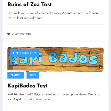
Ruins of Zoa Test
Die Welt von Ruins of Zoa steckt voller Abenteuer und Gefahren.
Daran lässt sich erkennen,…
0 Kommentare
11. November 2012
FEATURE
TESTS
KapiBados Test
Reif für die Insel? Upjers liefert ein Browsergame dazu. Wer also
von KapiHospital und anderen…