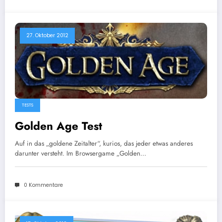
27. Oktober 2012
TESTS
Golden Age Test
Auf in das „goldene Zeitalter“, kurios, das jeder etwas anderes
darunter versteht. Im Browsergame „Golden…
0 Kommentare