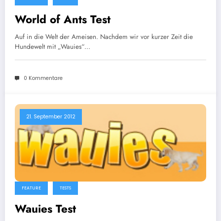
World of Ants Test
Auf in die Welt der Ameisen. Nachdem wir vor kurzer Zeit die
Hundewelt mit „Wauies“…
0 Kommentare
21. September 2012
FEATURE
TESTS
Wauies Test