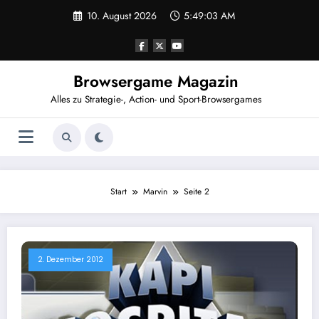
Zum
10. August 2026
5:49:03 AM
Inhalt
springen
Browsergame Magazin
Alles zu Strategie-, Action- und Sport-Browsergames
Start
Marvin
Seite 2
2. Dezember 2012