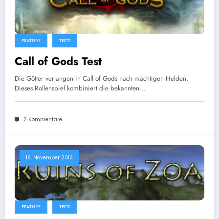
FEATURE
TESTS
Call of Gods Test
Die Götter verlangen in Call of Gods nach mächtigen Helden.
Dieses Rollenspiel kombiniert die bekannten…
2 Kommentare
16. November 2012
FEATURE
TESTS