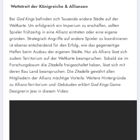
Wettstreit der Königreiche & Allianzen
Bei
God Kings
befinden sich Tausende andere Städte auf der
Weltkarte. Um erfolgreich ein Imperium zu erschaffen, sollten
Spieler frühzeitig in eine Allianz eintreten oder eine eigene
gründen. Strategisch Angriffe auf andere Spieler zu koordinieren
ist ebenso entscheidend für den Erfolg, wie das gegenseitige
Helfen beim Ausbau der eigenen Städte. Nur als Allianz lässt sich
zudem Territorium auf der Weltkarte beanspruchen. Sobald sie im
Forschungsbaum die
Zitadelle
freigeschaltet haben, lässt sich mit
deren Bau Land beanspruchen. Die
Zitadelle
gewährt allen
Mitgliedern der Allianz mächtige Vorteile. Weitere Hintergründe
zu Allianz-Territorium und -Gebäuden erklärt
God Kings
Game
Designerin Jess in diesem Video: