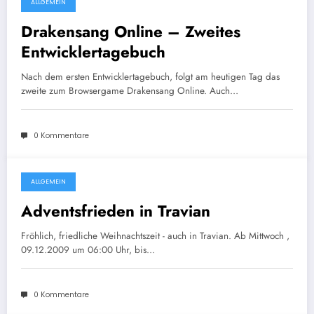
ALLGEMEIN
14. März 2011
Drakensang Online – Zweites
Entwicklertagebuch
Nach dem ersten Entwicklertagebuch, folgt am heutigen Tag das
zweite zum Browsergame Drakensang Online. Auch…
0 Kommentare
ALLGEMEIN
7. Dezember 2009
Adventsfrieden in Travian
Fröhlich, friedliche Weihnachtszeit - auch in Travian. Ab Mittwoch ,
09.12.2009 um 06:00 Uhr, bis…
0 Kommentare