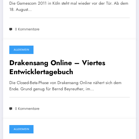
Überblick
Die Gamescom 2011 in Köln steht mal wieder vor der Tür. Ab dem
18. August…
0 Kommentare
ALLGEMEIN
27. Mai 2011
Drakensang Online – Viertes
Entwicklertagebuch
Die Closed-Beta-Phase von Drakensang Online nähert sich dem
Ende. Grund genug für Bernd Beyreuther, im…
0 Kommentare
ALLGEMEIN
19. April 2011