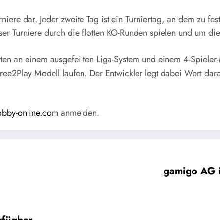
iere dar. Jeder zweite Tag ist ein Turniertag, an dem zu fest
ieser Turniere durch die flotten KO-Runden spielen und um di
eiten an einem ausgefeilten Liga-System und einem 4-Spiel
 Free2Play Modell laufen. Der Entwickler legt dabei Wert d
bby-online.com
anmelden.
gamigo AG ü
rfügbar