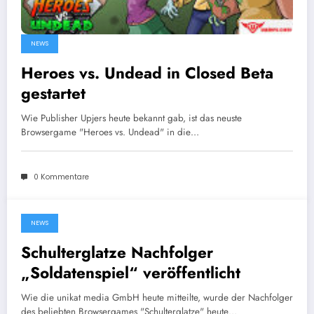
NEWS
Heroes vs. Undead in Closed Beta
gestartet
Wie Publisher Upjers heute bekannt gab, ist das neuste
Browsergame "Heroes vs. Undead" in die…
0 Kommentare
NEWS
10. Dezember 2013
Schulterglatze Nachfolger
„Soldatenspiel“ veröffentlicht
Wie die unikat media GmbH heute mitteilte, wurde der Nachfolger
des beliebten Browsergames "Schulterglatze" heute…