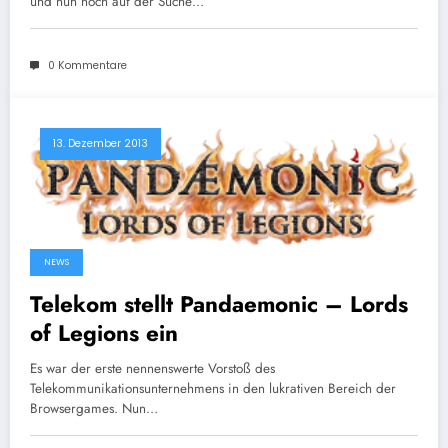
und nun noch auf der Suche…
0 Kommentare
13. Dezember 2013
NEWS
Telekom stellt Pandaemonic – Lords
of Legions ein
Es war der erste nennenswerte Vorstoß des
Telekommunikationsunternehmens in den lukrativen Bereich der
Browsergames. Nun…