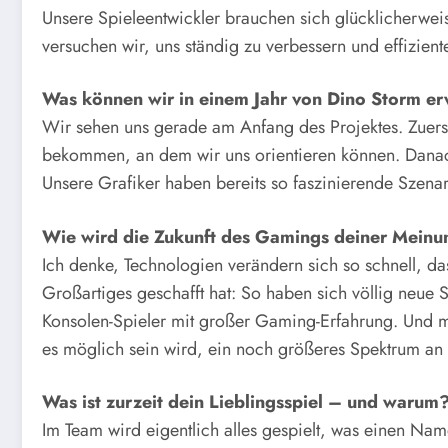
Unsere Spieleentwickler brauchen sich glücklicherw
versuchen wir, uns ständig zu verbessern und effizient
Was können wir in einem Jahr von Dino Storm e
Wir sehen uns gerade am Anfang des Projektes. Zuers
bekommen, an dem wir uns orientieren können. Danach
Unsere Grafiker haben bereits so faszinierende Szena
Wie wird die Zukunft des Gamings deiner Meinu
Ich denke, Technologien verändern sich so schnell, da
Großartiges geschafft hat: So haben sich völlig neue S
Konsolen-Spieler mit großer Gaming-Erfahrung. Und mi
es möglich sein wird, ein noch größeres Spektrum an S
Was ist zurzeit dein Lieblingsspiel – und warum
Im Team wird eigentlich alles gespielt, was einen Na