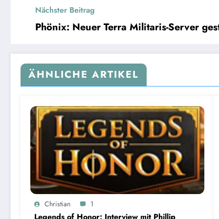
Nächster Beitrag
Phönix: Neuer Terra Militaris-Server gest
ÄHNLICHE ARTIKEL
Christian
1
Legends of Honor: Interview mit Phillip