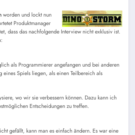
n
worden und lockt nun
wortetet Produktmanager
, dass das nachfolgende Interview nicht exklusiv ist.
n:
glich als Programmierer angefangen und bei anderen
eines Spiels liegen, als einen Teilbereich als
siere, wo wir sie verbessern können. Dazu kann ich
stmöglichen Entscheidungen zu treffen.
icht gefällt, kann man es einfach ändern. Es war eine