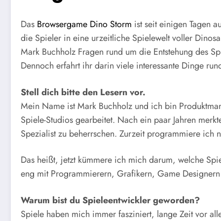
Das
Browsergame Dino Storm
ist seit einigen Tagen a
die Spieler in eine urzeitliche Spielewelt voller Dino
Mark Buchholz Fragen rund um die Entstehung des Spiel
Dennoch erfahrt ihr darin viele interessante Dinge ru
Stell dich bitte den Lesern vor.
Mein Name ist Mark Buchholz und ich bin Produktman
Spiele-Studios gearbeitet. Nach ein paar Jahren merkte
Spezialist zu beherrschen. Zurzeit programmiere ich n
Das heißt, jetzt kümmere ich mich darum, welche Spie
eng mit Programmierern, Grafikern, Game Designern u
Warum bist du Spieleentwickler geworden?
Spiele haben mich immer fasziniert, lange Zeit vor all