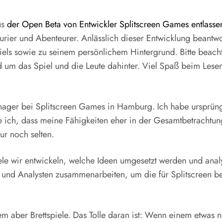
us
der Open Beta von Entwickler Splitscreen Games entlasse
saurier und Abenteurer. Anlässlich dieser Entwicklung beant
s sowie zu seinem persönlichem Hintergrund. Bitte beachtet
nd um das Spiel und die Leute dahinter. Viel Spaß beim Lese
ager bei Splitscreen Games in Hamburg. Ich habe ursprün
 ich, dass meine Fähigkeiten eher in der Gesamtbetrachtung 
ur noch selten.
le wir entwickeln, welche Ideen umgesetzt werden und analy
nd Analysten zusammenarbeiten, um die für Splitscreen be
em aber Brettspiele. Das Tolle daran ist: Wenn einem etwas n