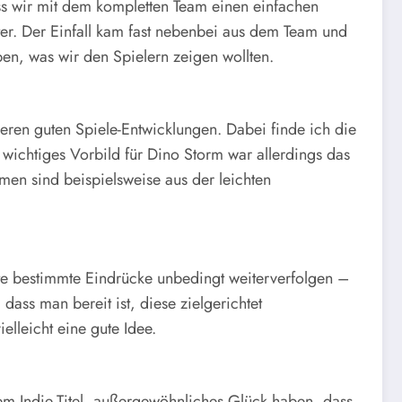
ss wir mit dem kompletten Team einen einfachen
ter. Der Einfall kam fast nebenbei aus dem Team und
aben, was wir den Spielern zeigen wollten.
eren guten Spiele-Entwicklungen. Dabei finde ich die
wichtiges Vorbild für Dino Storm war allerdings das
men sind beispielsweise aus der leichten
hte bestimmte Eindrücke unbedingt weiterverfolgen –
 dass man bereit ist, diese zielgerichtet
elleicht eine gute Idee.
em Indie-Titel, außergewöhnliches Glück haben, dass