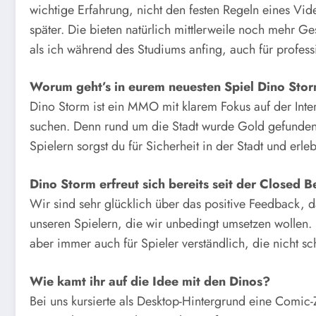
wichtige Erfahrung, nicht den festen Regeln eines Vid
später. Die bieten natürlich mittlerweile noch mehr G
als ich während des Studiums anfing, auch für professi
Worum geht’s in eurem neuesten Spiel Dino Sto
Dino Storm ist ein MMO mit klarem Fokus auf der Inter
suchen. Denn rund um die Stadt wurde Gold gefunden
Spielern sorgst du für Sicherheit in der Stadt und erle
Dino Storm erfreut sich bereits seit der Closed 
Wir sind sehr glücklich über das positive Feedback, 
unseren Spielern, die wir unbedingt umsetzen wollen. 
aber immer auch für Spieler verständlich, die nicht s
Wie kamt ihr auf die Idee mit den Dinos?
Bei uns kursierte als Desktop-Hintergrund eine Comic-