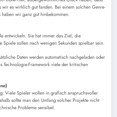
s wir es wirklich gut fanden. Bei einem solchen Genre-
as haben wir ganz gut hinbekommen.
le entwickeln. Sie hat immer das Ziel, die
e Spiele sollen nach wenigen Sekunden spielbar sein.
sätzliche Daten werden automatisch nachgeladen oder
as Technologie-Framework viele der kritischen
ine)
: Viele Spieler wollen in grafisch anspruchsvoller
eshalb sollte man den Umfang solcher Projekte nicht
technische Probleme sensibel.