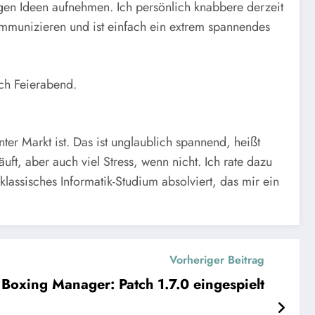
ungen Ideen aufnehmen. Ich persönlich knabbere derzeit
ommunizieren und ist einfach ein extrem spannendes
ach Feierabend.
ter Markt ist. Das ist unglaublich spannend, heißt
t, aber auch viel Stress, wenn nicht. Ich rate dazu
assisches Informatik-Studium absolviert, das mir ein
Vorheriger Beitrag
Online Boxing Manager: Patch 1.7.0 eingespielt