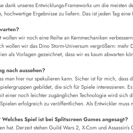
eise dank unseres Entwicklungs-Frameworks um die meisten
e, hochwertige Ergebnisse zu liefern. Das ist jeden Tag ein
rwarten?
t wollen wir noch eine Reihe an Kernmechaniken verbessern.
 wollen wir das Dino Storm-Universum vergrößern: mehr Di
rien als Vorlagen gezeichnet, dass wir es kaum abwarten kö
ng nach aussehen?
ss man hier nur spekulieren kann. Sicher ist für mich, dass
pielergruppen gebildet, die sich für Spiele interessieren. E
t einer noch leichter zugänglichen Technologie wird sich di
pielen erfolgreich zu veröffentlichen. Als Entwickler muss
? Welches Spiel ist bei Splitscreen Games angesagt?
men hat. Derzeit stehen Guild Wars 2, X-Com und Assassin’s