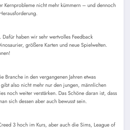
 der Kernprobleme nicht mehr kümmern – und dennoch
e Herausforderung.
 Dafür haben wir sehr wertvolles Feedback
nosaurier, größere Karten und neue Spielwelten.
nnen!
 die Branche in den vergangenen Jahren etwas
s gibt also nicht mehr nur den jungen, männlichen
es noch weiter verstärken. Das Schöne daran ist, dass
 man sich dessen aber auch bewusst sein.
 Creed 3 hoch im Kurs, aber auch die Sims, League of