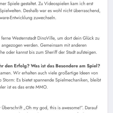
er Spiele gestaltet. Zu Videospielen kam ich erst
 Spielwelten. Deshalb war es wohl nicht überraschend,
oftware-Entwicklung zuwechseln.
e ferne Westernstadt DinoVille, um dort dein Glück zu
ten angezogen werden. Gemeinsam mit anderen
che oder kannst bis zum Sheriff der Stadt aufsteigen.
 ihr den Erfolg? Was ist das Besondere am Spiel?
amen. Wir erhalten auch viele großartige Ideen von
no Storm: Es bietet spannende Spielmechaniken, bleibt
ler ist es das erste MMO.
r Überschrift „Oh my god, this is awesome!”. Darauf