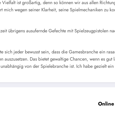
 Vielfalt ist großartig, denn so können wir aus allen Richt
rt mich wegen seiner Klarheit, seine Spielmechaniken zu k
rzeit übrigens ausufernde Gefechte mit Spielzeugpistolen n
lte sich jeder bewusst sein, dass die Gamesbranche ein rasan
auszusetzen. Das bietet gewaltige Chancen, wenn es gut läuf
abhängig von der Spielebranche ist. Ich habe gezielt ein kl