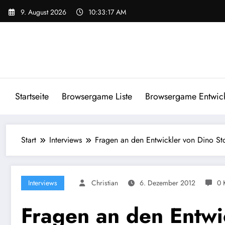
Zum
9. August 2026
10:33:18 AM
Inhalt
springen
Startseite
Browsergame Liste
Browsergame Entwick
Start
Interviews
Fragen an den Entwickler von Dino St
Interviews
Christian
6. Dezember 2012
0 
Fragen an den Entwi