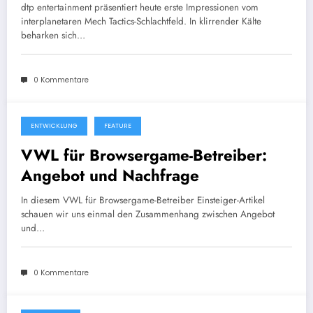
Tactics
dtp entertainment präsentiert heute erste Impressionen vom
interplanetaren Mech Tactics-Schlachtfeld. In klirrender Kälte
beharken sich…
0 Kommentare
ENTWICKLUNG
FEATURE
20. April 2012
VWL für Browsergame-Betreiber:
Angebot und Nachfrage
In diesem VWL für Browsergame-Betreiber Einsteiger-Artikel
schauen wir uns einmal den Zusammenhang zwischen Angebot
und…
0 Kommentare