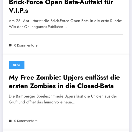
Brick-Force Open Beta-Auftakt für
V.I.P.s
Am 26. April startet die Brick-Force Open Beta in die erste Runde:
Wie der Onlinegames-Publisher…
0 Kommentare
NEWS
19. April 2012
My Free Zombie: Upjers entlässt die
ersten Zombies in die Closed-Beta
Die Bamberger Spieleschmiede Upjers lässt die Untoten aus der
Gruft und öffnet das humorvolle neue…
0 Kommentare