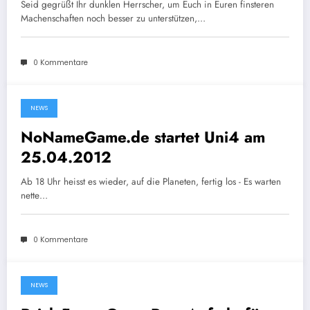
Seid gegrüßt Ihr dunklen Herrscher, um Euch in Euren finsteren
Machenschaften noch besser zu unterstützen,…
0 Kommentare
NEWS
19. April 2012
NoNameGame.de startet Uni4 am
25.04.2012
Ab 18 Uhr heisst es wieder, auf die Planeten, fertig los - Es warten
nette…
0 Kommentare
NEWS
19. April 2012