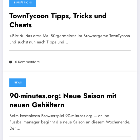
TIPPS/TRICKS
20. April 2012
TownTycoon Tipps, Tricks und
Cheats
>Bist du das erste Mal Bürgermeister im Browsergame TownTycoon
und suchst nun nach Tipps und…
0 Kommentare
NEWS
20. April 2012
90-minutes.org: Neue Saison mit
neuen Gehältern
Beim kostenlosen Browserspiel 90-minutes.org – online
Fussballmanager beginnt die neue Saison an diesem Wochenende.
Den…