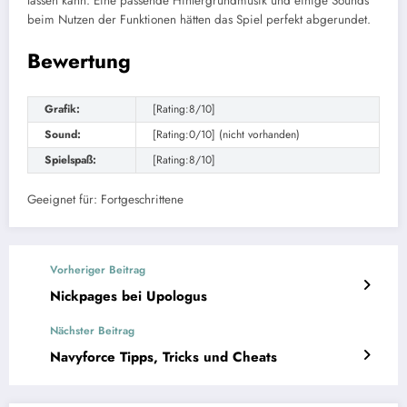
lassen kann. Eine passende Hintergrundmusik und einige Sounds
beim Nutzen der Funktionen hätten das Spiel perfekt abgerundet.
Bewertung
Grafik:
[Rating:8/10]
Sound:
[Rating:0/10] (nicht vorhanden)
Spielspaß:
[Rating:8/10]
Geeignet für: Fortgeschrittene
Vorheriger Beitrag
Nickpages bei Upologus
Nächster Beitrag
Navyforce Tipps, Tricks und Cheats