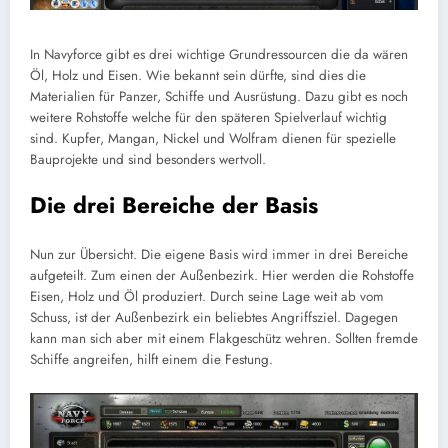
In Navyforce gibt es drei wichtige Grundressourcen die da wären
Öl, Holz und Eisen. Wie bekannt sein dürfte, sind dies die
Materialien für Panzer, Schiffe und Ausrüstung. Dazu gibt es noch
weitere Rohstoffe welche für den späteren Spielverlauf wichtig
sind. Kupfer, Mangan, Nickel und Wolfram dienen für spezielle
Bauprojekte und sind besonders wertvoll.
Die drei Bereiche der Basis
Nun zur Übersicht. Die eigene Basis wird immer in drei Bereiche
aufgeteilt. Zum einen der Außenbezirk. Hier werden die Rohstoffe
Eisen, Holz und Öl produziert. Durch seine Lage weit ab vom
Schuss, ist der Außenbezirk ein beliebtes Angriffsziel. Dagegen
kann man sich aber mit einem Flakgeschütz wehren. Sollten fremde
Schiffe angreifen, hilft einem die Festung.