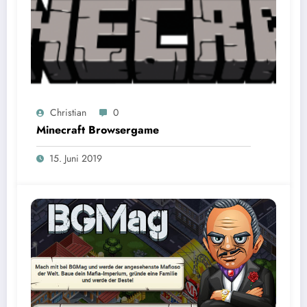
Christian
0
Minecraft Browsergame
15. Juni 2019