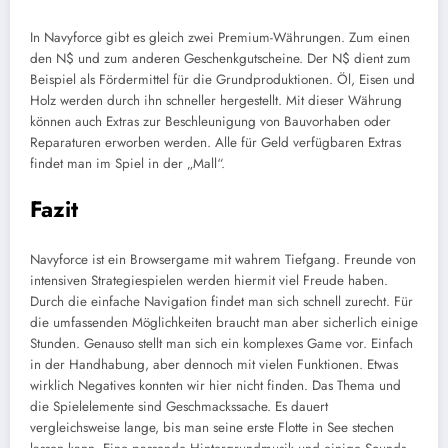
In Navyforce gibt es gleich zwei Premium-Währungen. Zum einen
den N$ und zum anderen Geschenkgutscheine. Der N$ dient zum
Beispiel als Fördermittel für die Grundproduktionen. Öl, Eisen und
Holz werden durch ihn schneller hergestellt. Mit dieser Währung
können auch Extras zur Beschleunigung von Bauvorhaben oder
Reparaturen erworben werden. Alle für Geld verfügbaren Extras
findet man im Spiel in der „Mall“.
Fazit
Navyforce ist ein Browsergame mit wahrem Tiefgang. Freunde von
intensiven Strategiespielen werden hiermit viel Freude haben.
Durch die einfache Navigation findet man sich schnell zurecht. Für
die umfassenden Möglichkeiten braucht man aber sicherlich einige
Stunden. Genauso stellt man sich ein komplexes Game vor. Einfach
in der Handhabung, aber dennoch mit vielen Funktionen. Etwas
wirklich Negatives konnten wir hier nicht finden. Das Thema und
die Spielelemente sind Geschmackssache. Es dauert
vergleichsweise lange, bis man seine erste Flotte in See stechen