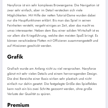
Navyforce ist ein sehr komplexes Browsergame. Die Navigation ist
zwar sehr einfach, aber im Detail verstecken sich viele
Möglichkeiten. Mit Hilfe der netten Tutorial-Dame wurden dabei
nur die Hauptfunktionen erklärt. Bis man das Spiel in seinen
Feinheiten versteht, vergeht einiges an Zeit, aber das macht es
umso interessanter. Neben dem Bau einer soliden Wirtschaft ist es
vor allem die Kriegsführung, welche den meisten Spaß bringt. Es
können verschiedene Flotten mit Offizieren zusammengestellt und
auf Missionen geschickt werden.
Grafik
Grafisch wurde am Anfang nicht zu viel versprochen. Navyforce
glänzt mit sehr vielen Details und einem hervorragenden Design.
Die drei Bereiche einer Basis wirken sehr plastisch und nicht
einfach nur dahin gesetzt. Die festgelegte Größe des Spielfeldes
kann noch ein bis zwei Schritte gezoomt werden, ohne große
Verluste der Qualität zu spüren.
Premium