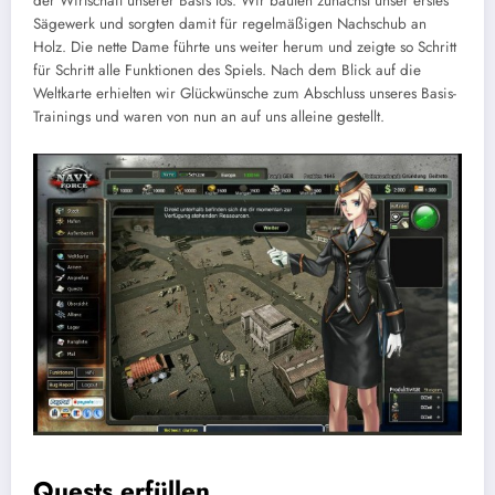
der Wirtschaft unserer Basis los. Wir bauten zunächst unser erstes
Sägewerk und sorgten damit für regelmäßigen Nachschub an
Holz. Die nette Dame führte uns weiter herum und zeigte so Schritt
für Schritt alle Funktionen des Spiels. Nach dem Blick auf die
Weltkarte erhielten wir Glückwünsche zum Abschluss unseres Basis-
Trainings und waren von nun an auf uns alleine gestellt.
Quests erfüllen