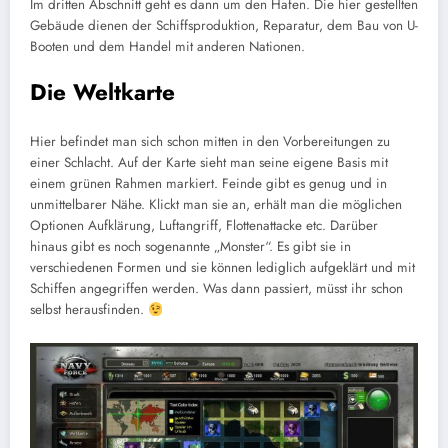
Im dritten Abschnitt geht es dann um den Hafen. Die hier gestellten
Gebäude dienen der Schiffsproduktion, Reparatur, dem Bau von U-
Booten und dem Handel mit anderen Nationen.
Die Weltkarte
Hier befindet man sich schon mitten in den Vorbereitungen zu
einer Schlacht. Auf der Karte sieht man seine eigene Basis mit
einem grünen Rahmen markiert. Feinde gibt es genug und in
unmittelbarer Nähe. Klickt man sie an, erhält man die möglichen
Optionen Aufklärung, Luftangriff, Flottenattacke etc. Darüber
hinaus gibt es noch sogenannte „Monster“. Es gibt sie in
verschiedenen Formen und sie können lediglich aufgeklärt und mit
Schiffen angegriffen werden. Was dann passiert, müsst ihr schon
selbst herausfinden.