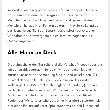
Im zweiten Weltkrieg gab es viele Opfer zu beklagen. Dennoch
war es ein entscheidendes Ereignis in der Geschichte der
Menschen. In der Nachkriegszeit hat sich viel getan und die
Menschheit hat aus ihren Fehlern gelernt. In Navyforce kannst du
das Szenario aus Sicht der Seestreitkräfte selbst nachvollziehen.
Wir haben das Browsergame einem Test unterzogen und als
Matrose angeheuert.
Alle Mann an Deck
Die Aufmachung der Startseite und die Vorschau-Videos haben uns
mit der Grafik begeistert. So legten wir auch gleich los und
mussten uns nach der Anmeldung für ein Land entscheiden. Zur
Auswahl standen alle Beteiligten Großnationen des zweiten
Weltkriegs. Die USA, Frankreich, England, Australien, Japan und
Deutschland (siehe Screenshot). Wir haben uns für die Seite der
Deutschen entschieden und mussten uns danach noch für eine
Region der Weltkarte entscheiden, ohne informiert zu werden, ob
dies einen Einfluss auf unser Spiel haben würde. Wir klickten auf