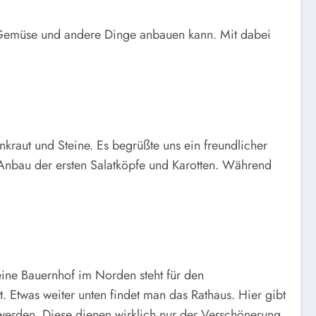
t, Gemüse und andere Dinge anbauen kann. Mit dabei
nkraut und Steine. Es begrüßte uns ein freundlicher
r Anbau der ersten Salatköpfe und Karotten. Während
leine Bauernhof im Norden steht für den
Etwas weiter unten findet man das Rathaus. Hier gibt
 werden. Diese dienen wirklich nur der Verschönerung,