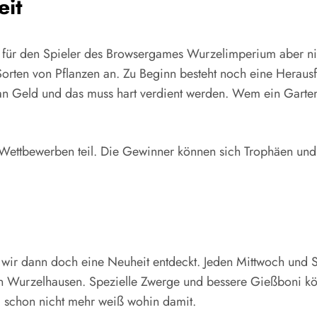
eit
h, für den Spieler des Browsergames Wurzelimperium aber ni
Sorten von Pflanzen an. Zu Beginn besteht noch eine Heraus
an Geld und das muss hart verdient werden. Wem ein Garten n
den Wettbewerben teil. Die Gewinner können sich Trophäen u
 wir dann doch eine Neuheit entdeckt. Jeden Mittwoch und 
on Wurzelhausen. Spezielle Zwerge und bessere Gießboni kö
d schon nicht mehr weiß wohin damit.