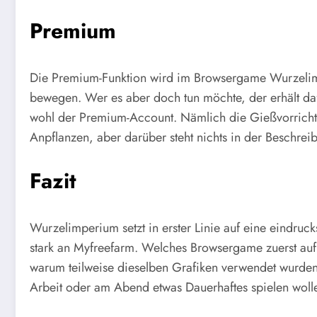
Premium
Die Premium-Funktion wird im Browsergame Wurzelimper
bewegen. Wer es aber doch tun möchte, der erhält daf
wohl der Premium-Account. Nämlich die Gießvorrichtu
Anpflanzen, aber darüber steht nichts in der Beschrei
Fazit
Wurzelimperium setzt in erster Linie auf eine eindruc
stark an Myfreefarm. Welches Browsergame zuerst auf 
warum teilweise dieselben Grafiken verwendet wurden
Arbeit oder am Abend etwas Dauerhaftes spielen woll