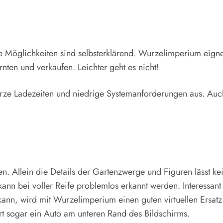
le Möglichkeiten sind selbsterklärend. Wurzelimperium eignet
ten und verkaufen. Leichter geht es nicht!
urze Ladezeiten und niedrige Systemanforderungen aus. Auch
n. Allein die Details der Gartenzwerge und Figuren lässt k
nn bei voller Reife problemlos erkannt werden. Interessant 
nn, wird mit Wurzelimperium einen guten virtuellen Ersatz 
rt sogar ein Auto am unteren Rand des Bildschirms.