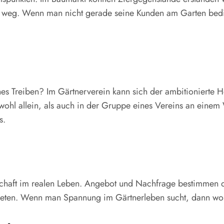
u weg. Wenn man nicht gerade seine Kunden am Garten bedie
es Treiben? Im Gärtnerverein kann sich der ambitionierte Ho
hl allein, als auch in der Gruppe eines Vereins an einem 
s.
tschaft im realen Leben. Angebot und Nachfrage bestimmen 
ieten. Wenn man Spannung im Gärtnerleben sucht, dann woh