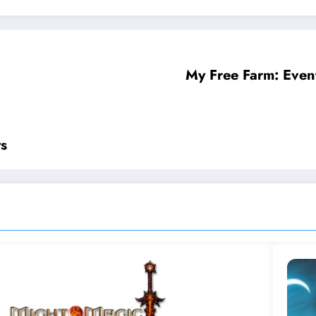
My Free Farm: Even
ts