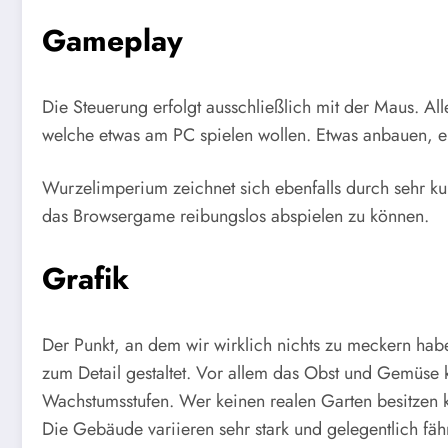
Gameplay
Die Steuerung erfolgt ausschließlich mit der Maus. Al
welche etwas am PC spielen wollen. Etwas anbauen, ern
Wurzelimperium zeichnet sich ebenfalls durch sehr k
das Browsergame reibungslos abspielen zu können.
Grafik
Der Punkt, an dem wir wirklich nichts zu meckern habe
zum Detail gestaltet. Vor allem das Obst und Gemüse ka
Wachstumsstufen. Wer keinen realen Garten besitzen ka
Die Gebäude variieren sehr stark und gelegentlich fäh