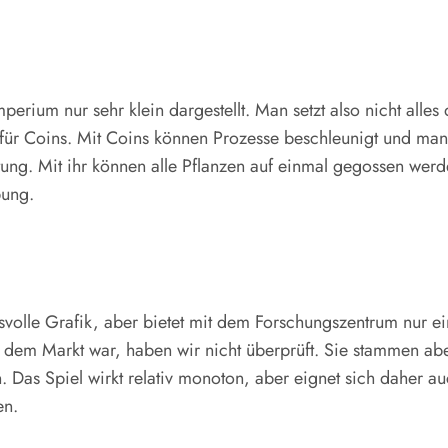
ium nur sehr klein dargestellt. Man setzt also nicht alles
ür Coins. Mit Coins können Prozesse beschleunigt und manc
ng. Mit ihr können alle Pflanzen auf einmal gegossen werd
bung.
ksvolle Grafik, aber bietet mit dem Forschungszentrum nur ei
dem Markt war, haben wir nicht überprüft. Sie stammen aber
. Das Spiel wirkt relativ monoton, aber eignet sich daher 
en.