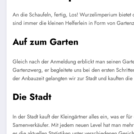
An die Schaufeln, fertig, Los! Wurzelimperium bietet
sind immer die kleinen Helferlein in Form von Garte
Auf zum Garten
Gleich nach der Anmeldung erblickt man seinen Garten.
Gartenzwerg, er begleitete uns bei den ersten Schrit
der Anbauzeit gelangten wir zur Stadt und kauften di
Die Stadt
In der Stadt kauft der Kleingärtner alles ein, was er 
Samenverkäufer. Mit jedem neuen Level hat man mehr 
es die aktuellen Statistiken unter verschiedenen Ges