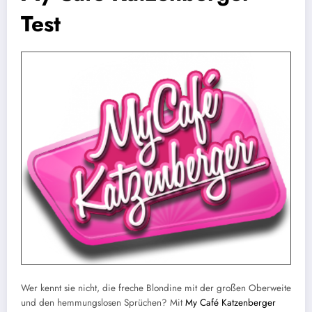
Test
Wer kennt sie nicht, die freche Blondine mit der großen Oberweite
und den hemmungslosen Sprüchen? Mit
My Café Katzenberger