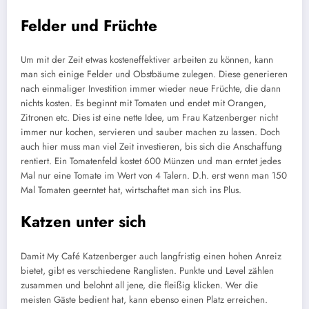
Felder und Früchte
Um mit der Zeit etwas kosteneffektiver arbeiten zu können, kann
man sich einige Felder und Obstbäume zulegen. Diese generieren
nach einmaliger Investition immer wieder neue Früchte, die dann
nichts kosten. Es beginnt mit Tomaten und endet mit Orangen,
Zitronen etc. Dies ist eine nette Idee, um Frau Katzenberger nicht
immer nur kochen, servieren und sauber machen zu lassen. Doch
auch hier muss man viel Zeit investieren, bis sich die Anschaffung
rentiert. Ein Tomatenfeld kostet 600 Münzen und man erntet jedes
Mal nur eine Tomate im Wert von 4 Talern. D.h. erst wenn man 150
Mal Tomaten geerntet hat, wirtschaftet man sich ins Plus.
Katzen unter sich
Damit My Café Katzenberger auch langfristig einen hohen Anreiz
bietet, gibt es verschiedene Ranglisten. Punkte und Level zählen
zusammen und belohnt all jene, die fleißig klicken. Wer die
meisten Gäste bedient hat, kann ebenso einen Platz erreichen.