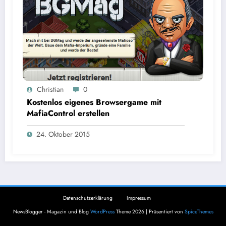
Christian
0
Kostenlos eigenes Browsergame mit
MafiaControl erstellen
24. Oktober 2015
Datenschutzerklärung
Impressum
NewsBlogger - Magazin und Blog
WordPress
Theme 2026 | Präsentiert von
SpiceThemes