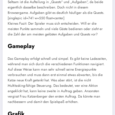
Seltsam ist die Aufteilung in „Quests“ und „Aufgaben“, da beide
eigentlich dasselbe beschreiben. Doch nicht in diesem
Browsergame. Aufgaben gibt es deutlich häufiger als die Quests.
[singlepic id=741 w=550 float=center]
Kleines Fazit: Der Spieler muss sich entscheiden. Will er die
meisten Punkte sammeln und viele Gäste bedienen oder zieht er
die Zahl der am meisten gelösten Aufgaben und Quests vor?
Gameplay
Das Gameplay erfolgt schnell und simpel. Es gibt keine Ladezeiten,
während man sich durch die verschiedenen Funktionen navigiert.
Auf diese Weise kann man sehr schnell seine Energiepunkte
verbrauchen und muss dann erst einmal etwas abwarten, bis die
Katze neue Kraft getankt hat. Was aber stört, ist die nicht
Multitasking-fähige Steuerung. Das bedeutet, wer eine Aktion
angeklickt hat, kann keine zweite in Auftrag geben. Ansonsten
vergisst Frau Katzenberger den ersten Auftrag. Da könnte man
nachbessern und damit den Spielspaß erhöhen.
Grafik