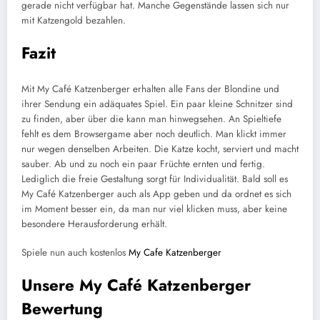
gerade nicht verfügbar hat. Manche Gegenstände lassen sich nur
mit Katzengold bezahlen.
Fazit
Mit My Café Katzenberger erhalten alle Fans der Blondine und
ihrer Sendung ein adäquates Spiel. Ein paar kleine Schnitzer sind
zu finden, aber über die kann man hinwegsehen. An Spieltiefe
fehlt es dem Browsergame aber noch deutlich. Man klickt immer
nur wegen denselben Arbeiten. Die Katze kocht, serviert und macht
sauber. Ab und zu noch ein paar Früchte ernten und fertig.
Lediglich die freie Gestaltung sorgt für Individualität. Bald soll es
My Café Katzenberger auch als App geben und da ordnet es sich
im Moment besser ein, da man nur viel klicken muss, aber keine
besondere Herausforderung erhält.
Spiele nun auch kostenlos
My Cafe Katzenberger
Unsere My Café Katzenberger
Bewertung