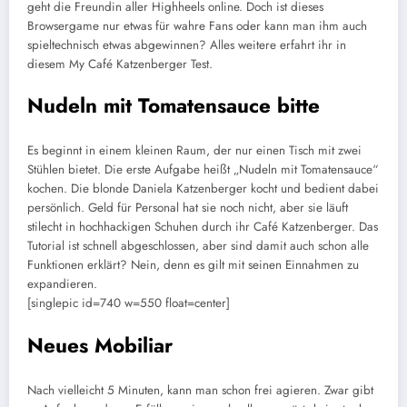
geht die Freundin aller Highheels online. Doch ist dieses
Browsergame nur etwas für wahre Fans oder kann man ihm auch
spieltechnisch etwas abgewinnen? Alles weitere erfahrt ihr in
diesem My Café Katzenberger Test.
Nudeln mit Tomatensauce bitte
Es beginnt in einem kleinen Raum, der nur einen Tisch mit zwei
Stühlen bietet. Die erste Aufgabe heißt „Nudeln mit Tomatensauce“
kochen. Die blonde Daniela Katzenberger kocht und bedient dabei
persönlich. Geld für Personal hat sie noch nicht, aber sie läuft
stilecht in hochhackigen Schuhen durch ihr Café Katzenberger. Das
Tutorial ist schnell abgeschlossen, aber sind damit auch schon alle
Funktionen erklärt? Nein, denn es gilt mit seinen Einnahmen zu
expandieren.
[singlepic id=740 w=550 float=center]
Neues Mobiliar
Nach vielleicht 5 Minuten, kann man schon frei agieren. Zwar gibt