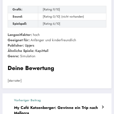
Grafik:
[Rating:9/10]
Sound:
[Rating:0/10] (nicht vorhanden)
Spielspaß:
[Rating:6/10]
Langzeitfaktor:
hoch
Geeignet für:
Anfänger und kinderfreundlich
Publisher:
Upjers
Ähnliche Spiele:
KapiMall
Genre:
Simulation
Deine Bewertung
[starrater]
Vorheriger Beitrag
My Café Katzenberger: Gewinne ein Trip nach
Mallorca