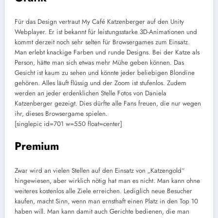
Für das Design vertraut My Café Katzenberger auf den Unity
Webplayer. Er ist bekannt für leistungsstarke 3D-Animationen und
kommt derzeit noch sehr selten für Browsergames zum Einsatz.
Man erlebt knackige Farben und runde Designs. Bei der Katze als
Person, hätte man sich etwas mehr Mühe geben können. Das
Gesicht ist kaum zu sehen und könnte jeder beliebigen Blondine
gehören. Alles läuft flüssig und der Zoom ist stufenlos. Zudem
werden an jeder erdenklichen Stelle Fotos von Daniela
Katzenberger gezeigt. Dies dürfte alle Fans freuen, die nur wegen
ihr, dieses Browsergame spielen.
[singlepic id=701 w=550 float=center]
Premium
Zwar wird an vielen Stellen auf den Einsatz von „Katzengold“
hingewiesen, aber wirklich nötig hat man es nicht. Man kann ohne
weiteres kostenlos alle Ziele erreichen. Lediglich neue Besucher
kaufen, macht Sinn, wenn man ernsthaft einen Platz in den Top 10
haben will. Man kann damit auch Gerichte bedienen, die man