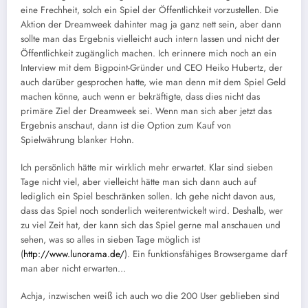
eine Frechheit, solch ein Spiel der Öffentlichkeit vorzustellen. Die
Aktion der Dreamweek dahinter mag ja ganz nett sein, aber dann
sollte man das Ergebnis vielleicht auch intern lassen und nicht der
Öffentlichkeit zugänglich machen. Ich erinnere mich noch an ein
Interview mit dem Bigpoint-Gründer und CEO Heiko Hubertz, der
auch darüber gesprochen hatte, wie man denn mit dem Spiel Geld
machen könne, auch wenn er bekräftigte, dass dies nicht das
primäre Ziel der Dreamweek sei. Wenn man sich aber jetzt das
Ergebnis anschaut, dann ist die Option zum Kauf von
Spielwährung blanker Hohn.
Ich persönlich hätte mir wirklich mehr erwartet. Klar sind sieben
Tage nicht viel, aber vielleicht hätte man sich dann auch auf
lediglich ein Spiel beschränken sollen. Ich gehe nicht davon aus,
dass das Spiel noch sonderlich weiterentwickelt wird. Deshalb, wer
zu viel Zeit hat, der kann sich das Spiel gerne mal anschauen und
sehen, was so alles in sieben Tage möglich ist
(
http://www.lunorama.de/
). Ein funktionsfähiges Browsergame darf
man aber nicht erwarten…
Achja, inzwischen weiß ich auch wo die 200 User geblieben sind