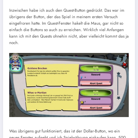
Inzwischen habe ich auch den Quest-Button gedrückt. Das war im
übrigens der Button, der das Spiel in meinem ersten Versuch
eingefroren hatte. Im Quest-Fenster hakelt die Maus, gar nicht so
einfach die Buttons so auch zu erreichen. Wirklich viel Anfangen
kann ich mit den Quests ohnehin nicht, aber vielleicht kommt das ja
noch.
Was übrigens gut funktioniert, das ist der Dollar-Button, wo ein
neues Fenster aufgeht und ich Spielwährung einkaufen kann. 500