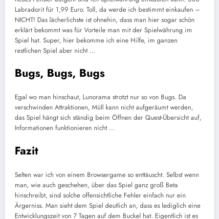
Labradorit für 1,99 Euro. Toll, da werde ich bestimmt einkaufen –
NICHT! Das lächerlichste ist ohnehin, dass man hier sogar schön
erklärt bekommt was für Vorteile man mit der Spielwährung im
Spiel hat. Super, hier bekomme ich eine Hilfe, im ganzen
restlichen Spiel aber nicht …
Bugs, Bugs, Bugs
Egal wo man hinschaut, Lunorama strotzt nur so von Bugs. Da
verschwinden Attraktionen, Müll kann nicht aufgeräumt werden,
das Spiel hängt sich ständig beim Öffnen der Quest-Übersicht auf,
Informationen funktionieren nicht …
Fazit
Selten war ich von einem Browsergame so enttäuscht. Selbst wenn
man, wie auch geschehen, über das Spiel ganz groß Beta
hinschreibt, sind solche offensichtliche Fehler einfach nur ein
Ärgerniss. Man sieht dem Spiel deutlich an, dass es lediglich eine
Entwicklungszeit von 7 Tagen auf dem Buckel hat. Eigentlich ist es