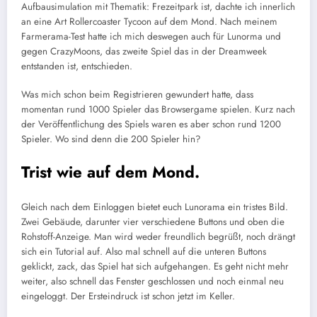
Aufbausimulation mit Thematik: Frezeitpark ist, dachte ich innerlich
an eine Art Rollercoaster Tycoon auf dem Mond. Nach meinem
Farmerama-Test hatte ich mich deswegen auch für Lunorma und
gegen CrazyMoons, das zweite Spiel das in der Dreamweek
entstanden ist, entschieden.
Was mich schon beim Registrieren gewundert hatte, dass
momentan rund 1000 Spieler das Browsergame spielen. Kurz nach
der Veröffentlichung des Spiels waren es aber schon rund 1200
Spieler. Wo sind denn die 200 Spieler hin?
Trist wie auf dem Mond.
Gleich nach dem Einloggen bietet euch Lunorama ein tristes Bild.
Zwei Gebäude, darunter vier verschiedene Buttons und oben die
Rohstoff-Anzeige. Man wird weder freundlich begrüßt, noch drängt
sich ein Tutorial auf. Also mal schnell auf die unteren Buttons
geklickt, zack, das Spiel hat sich aufgehangen. Es geht nicht mehr
weiter, also schnell das Fenster geschlossen und noch einmal neu
eingeloggt. Der Ersteindruck ist schon jetzt im Keller.