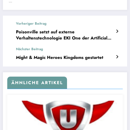
…
Vorheriger Beitrag
Poisonville setzt auf externe
Verhaltenstechnologie EKI One der Artificial
Technology GmbH
Nächster Beitrag
Might & Magic Heroes Kingdoms gestartet
ÄHNLICHE ARTIKEL