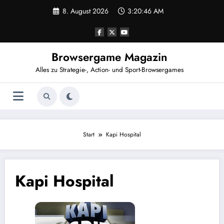
Zum
8. August 2026
3:20:46 AM
Inhalt
springen
Browsergame Magazin
Alles zu Strategie-, Action- und Sport-Browsergames
Start
Kapi Hospital
Kapi Hospital