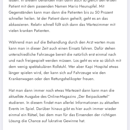
lassen. In diesem behandelt man dann auch so gleich den ersten
Patient mit dem passenden Namen Mario Heunupfel. Mit
Gegenständen kann man dann die Patienten bis zu 50 Prozent
schneller heilen. Ist der Patient dann geheilt, geht es an das
abkassieren. Relativ schnell füllt sich dann das Wartezimmer mit
vielen kranken Patienten.
Während man auf die Behandlung durch den Arzt warten muss
kann man in dieser Zeit auch einen Einsatz fahren. Dafür stehen
unterschiedliche Fahrzeuge bereit die natürlich erst einmal nach
und nach freigespielt werden müssen. Los geht es wie so üblich mit
dem wenig spektakulären Rollstuhl. Wer aber Kapi Hospital etwas
länger spielen wird, der kann sich auf Fahrzeuge wie den
Krankenwagen oder den Rettungshelikopter freuen.
Hat man dann immer noch etwas Wartezeit dann kann man die
aktuellste Ausgabe des Online-Magazins „Der Beipackzettel“
studieren. In diesem findet man allerlei Informationen zu aktuellen
Events im Spiel. Darüber hinaus gibt es hier auch immer wieder
einmal ein Rätsel, bei dem man für das Einsenden der richtigen
Lösung die Chance auf lukrative Gewinne hat.