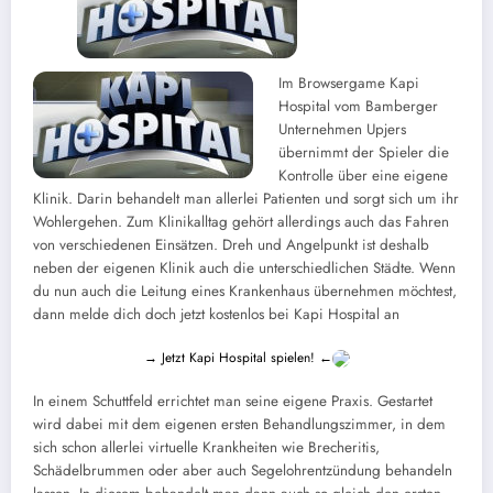
Im Browsergame Kapi
Hospital vom Bamberger
Unternehmen Upjers
übernimmt der Spieler die
Kontrolle über eine eigene
Klinik. Darin behandelt man allerlei Patienten und sorgt sich um ihr
Wohlergehen. Zum Klinikalltag gehört allerdings auch das Fahren
von verschiedenen Einsätzen. Dreh und Angelpunkt ist deshalb
neben der eigenen Klinik auch die unterschiedlichen Städte. Wenn
du nun auch die Leitung eines Krankenhaus übernehmen möchtest,
dann melde dich doch jetzt kostenlos bei Kapi Hospital an
→ Jetzt Kapi Hospital spielen! ←
In einem Schuttfeld errichtet man seine eigene Praxis. Gestartet
wird dabei mit dem eigenen ersten Behandlungszimmer, in dem
sich schon allerlei virtuelle Krankheiten wie Brecheritis,
Schädelbrummen oder aber auch Segelohrentzündung behandeln