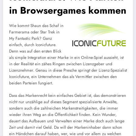
in Browsergames kommen
Wie kommt Shaun das Schaf in
Farmerama oder Star Trek in
My Fantastic Park? Ganz
einfach, durch Iconicfuture.
Denn was auf den ersten Blick
als simple Integration einer Marke in ein Online-Spiel aussieht, ist
in der Realität ein zähes Ringen zwischen Lizenzgeber und
Lizenznehmer. Genau in diese Presche springt der Lizenz-Spezialist
Iconicfuture, ein Unternehmen das als Vermittler zwischen den
beiden Parteien fungiert.
Dass das Markenrecht kein einfaches Gebiet ist, das demonstrieren
nicht nur unzählige auf dieses Segment spezialisierte Anwälte,
sondern auch die zahlreichen Markenstreitigkeiten, die immer
wieder ihren Weg an die Öffentlichkeit finden. Kein Wunder,
dauert das Aufbauen und Verwalten einer Marke doch auch lange
Zeit und damit viel Geld. Da will der Markeninhaber dann schon
ein Händchen darauf haben, wer, wie und vor allem zu welchen