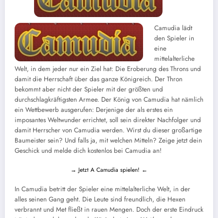
Camudia lädt
den Spieler in
eine
mittelalterliche
Welt, in dem jeder nur ein Ziel hat: Die Eroberung des Throns und
damit die Herrschaft über das ganze Königreich. Der Thron
bekommt aber nicht der Spieler mit der größten und
durchschlagkräftigsten Armee. Der König von Camudia hat nämlich
ein Wettbewerb ausgerufen: Derjenige der als erstes ein
imposantes Weltwunder errichtet, soll sein direkter Nachfolger und
damit Herrscher von Camudia werden. Wirst du dieser großartige
Baumeister sein? Und falls ja, mit welchen Mitteln? Zeige jetzt dein
Geschick und melde dich kostenlos bei Camudia an!
→ Jetzt A Camudia spielen! ←
In Camudia betritt der Spieler eine mittelalterliche Welt, in der
alles seinen Gang geht. Die Leute sind freundlich, die Hexen
verbrannt und Met fließt in rauen Mengen. Doch der erste Eindruck