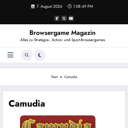
Zum
7. August 2026
1:08:50 PM
Inhalt
springen
Browsergame Magazin
Alles zu Strategie-, Action- und Sport-Browsergames
Start
Camudia
Camudia