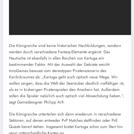
Die Königreiche sind keine historischen Nachbildungen, sondern
werden durch verschiedene Fantasy-Elemente ergänzt. Das
Nautische ist ebenfalls in allen Reichen von Kartuga ein
bestimmender Faktor. Mit der Auswahl der Gebiete weicht
InnoGames bewusst vom stereotypen Piratenszenario des
Karibikraumes ab. „Kartuga geht auch optisch neue Wege. Wir
wollen zeigen, dass die Welt der Seeräuber deutlich vielfältiger ist,
als es in bisherigen Piratenspielen den Anschein hat. Außerdem
sollen die Spieler natürlich auch optisch viel Abwechslung haben.“,
sagt Gamedesigner Philipp Arlt.
Die Königreiche unterteilen sich dann wiederum in verschiedene
Sektoren, auf denen entweder PvP Matches stattfinden oder PvE
Quests bereit stehen. Insgesamt bietet Kartuga schon zum Start hin
neun unterschiedliche Karten an.