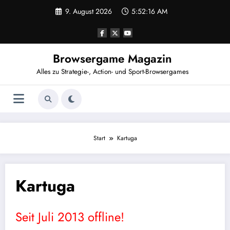
Zum
9. August 2026
5:52:16 AM
Inhalt
springen
Browsergame Magazin
Alles zu Strategie-, Action- und Sport-Browsergames
Start
Kartuga
Kartuga
Seit Juli 2013 offline!