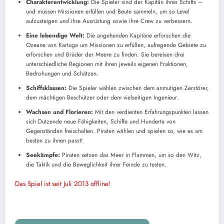
Charakterentwicklung:
Die Spieler sind der Kapitän ihres Schiffs –
und müssen Missionen erfüllen und Beute sammeln, um so Level
aufzusteigen und ihre Ausrüstung sowie ihre Crew zu verbessern.
Eine lebendige Welt:
Die angehenden Kapitäne erforschen die
Ozeane von Kartuga um Missionen zu erfüllen, aufregende Gebiete zu
erforschen und Brüder der Meere zu finden. Sie bereisen drei
unterschiedliche Regionen mit ihren jeweils eigenen Fraktionen,
Bedrohungen und Schätzen.
Schiffsklassen:
Die Spieler wählen zwischen dem anmutigen Zerstörer,
dem mächtigen Beschützer oder dem vielseitigen Ingenieur.
Wachsen und Florieren:
Mit den verdienten Erfahrungspunkten lassen
sich Dutzende neue Fähigkeiten, Schiffe und Hunderte von
Gegenständen freischalten. Piraten wählen und spielen so, wie es am
besten zu ihnen passt!
Seekämpfe:
Piraten setzen das Meer in Flammen, um so den Witz,
die Taktik und die Beweglichkeit ihrer Feinde zu testen.
Das Spiel ist seit Juli 2013 offline!