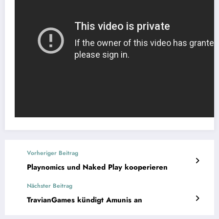
Vorheriger Beitrag
Playnomics und Naked Play kooperieren
Nächster Beitrag
TravianGames kündigt Amunis an