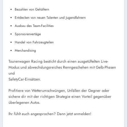
Bezahlen von Gehältern
Entdecken von neuen Talenten und Jugendfahrern
Ausbau des Team-Facilities
Sponsorenvertäge
Handel von Fahrzeugteilen
Merchandising
Tourenwagen Racing besticht durch einen ausgetüftelten Live-
Modus und abwechslungsreiches Renngeschehen mit Gelb-Phasen
und
SafetyCar-Einsätzen.
Profitiere von Wetterumschwüngen, Unfällen der Gegner oder
sichere dir mit der richtigen Strategie einen Vorteil gegenüber
überlegenen Autos.
Ihr fühlt euch angesprochen? Dann jetzt anmelden!