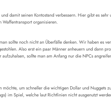
und damit seinen Kontostand verbessern. Hier gibt es sehr
 Waffentransport organisieren.
man sollte noch nicht an Überfälle denken. Wir haben es ve
gestohlen. Also erst ein paar Männer anheuern und dann pr
r aufzuhalsen, sollte man am Anfang nur die NPCs angreifen
öchte, um schneller die wichtigen Dollar und Nuggets zu e
gs) im Spiel, welche laut Richtlinien nicht ausgenutzt werde