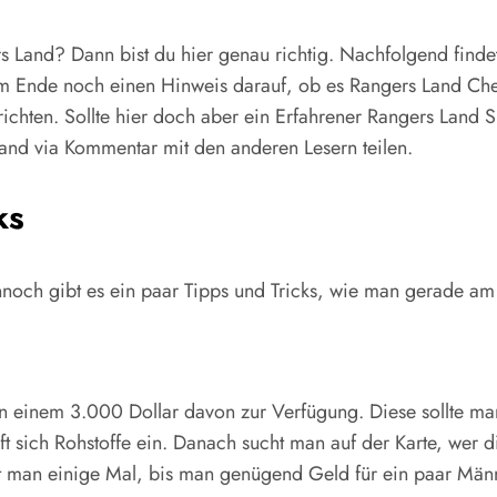
s Land? Dann bist du hier genau richtig. Nachfolgend finde
Ende noch einen Hinweis darauf, ob es Rangers Land Cheats 
 richten. Sollte hier doch aber ein Erfahrener Rangers Land 
Land via Kommentar mit den anderen Lesern teilen.
ks
noch gibt es ein paar Tipps und Tricks, wie man gerade am 
n einem 3.000 Dollar davon zur Verfügung. Diese sollte man
t sich Rohstoffe ein. Danach sucht man auf der Karte, wer d
t man einige Mal, bis man genügend Geld für ein paar Männ