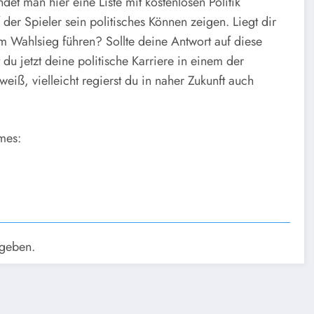
det man hier eine Liste mit kostenlosen Politik
 der Spieler sein politisches Können zeigen. Liegt dir
um Wahlsieg führen? Sollte deine Antwort auf diese
 du jetzt deine politische Karriere in einem der
eiß, vielleicht regierst du in naher Zukunft auch
mes:
geben.