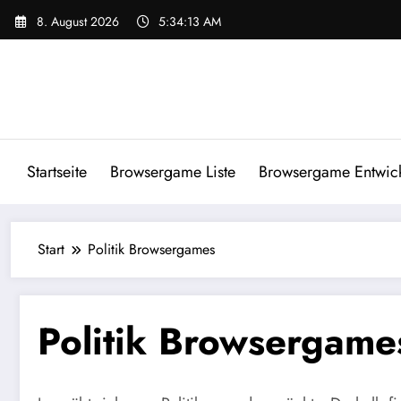
Zum
8. August 2026
5:34:13 AM
Inhalt
springen
Startseite
Browsergame Liste
Browsergame Entwick
Start
Politik Browsergames
Politik Browsergame