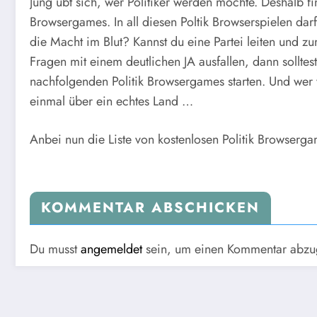
Jung übt sich, wer Politiker werden möchte. Deshalb fin
Browsergames. In all diesen Poltik Browserspielen darf
die Macht im Blut? Kannst du eine Partei leiten und z
Fragen mit einem deutlichen JA ausfallen, dann solltest
nachfolgenden Politik Browsergames starten. Und wer w
einmal über ein echtes Land …
Anbei nun die Liste von kostenlosen Politik Browserga
KOMMENTAR ABSCHICKEN
Du musst
angemeldet
sein, um einen Kommentar abzu