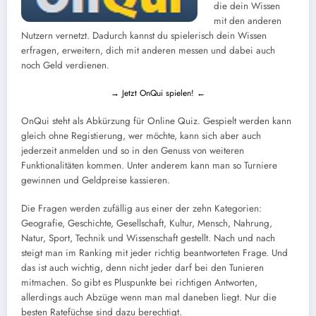
die dein Wissen
mit den anderen
Nutzern vernetzt. Dadurch kannst du spielerisch dein Wissen
erfragen, erweitern, dich mit anderen messen und dabei auch
noch Geld verdienen.
→ Jetzt OnQui spielen! ←
OnQui steht als Abkürzung für Online Quiz. Gespielt werden kann
gleich ohne Registierung, wer möchte, kann sich aber auch
jederzeit anmelden und so in den Genuss von weiteren
Funktionalitäten kommen. Unter anderem kann man so Turniere
gewinnen und Geldpreise kassieren.
Die Fragen werden zufällig aus einer der zehn Kategorien:
Geografie, Geschichte, Gesellschaft, Kultur, Mensch, Nahrung,
Natur, Sport, Technik und Wissenschaft gestellt. Nach und nach
steigt man im Ranking mit jeder richtig beantworteten Frage. Und
das ist auch wichtig, denn nicht jeder darf bei den Tunieren
mitmachen. So gibt es Pluspunkte bei richtigen Antworten,
allerdings auch Abzüge wenn man mal daneben liegt. Nur die
besten Ratefüchse sind dazu berechtigt.