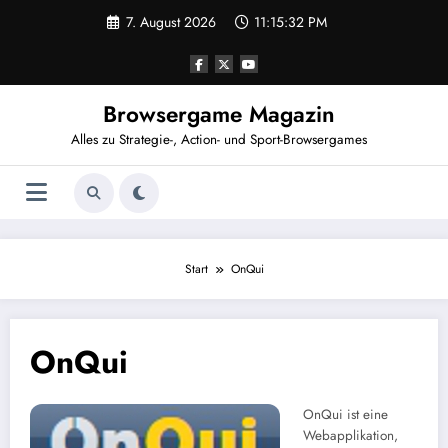
Zum
7. August 2026
11:15:32 PM
Inhalt
springen
Browsergame Magazin
Alles zu Strategie-, Action- und Sport-Browsergames
Start
OnQui
OnQui
OnQui ist eine
Webapplikation,