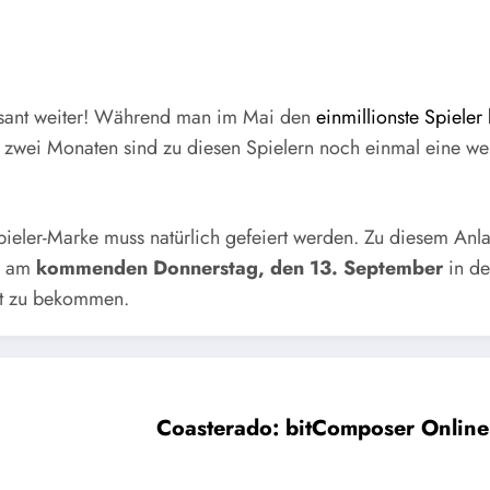
asant weiter! Während man im Mai den
einmillionste Spiele
p zwei Monaten sind zu diesen Spielern noch einmal eine wei
pieler-Marke muss natürlich gefeiert werden. Zu diesem Anlass
ch am
kommenden Donnerstag, den 13. September
in de
nkt zu bekommen.
Coasterado: bitComposer Onli