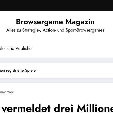
Browsergame Magazin
Alles zu Strategie-, Action- und Sport-Browsergames
ler und Publisher
n registrierte Spieler
mmentare
vermeldet drei Millione