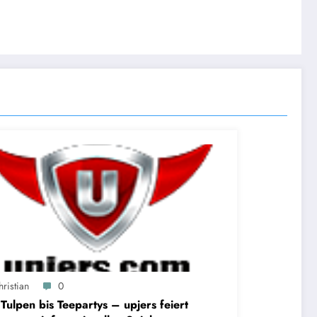
ristian
0
Tulpen bis Teepartys – upjers feiert