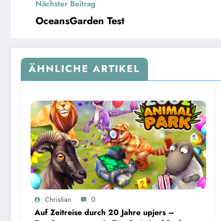
Nächster Beitrag
OceansGarden Test
ÄHNLICHE ARTIKEL
Christian
0
Auf Zeitreise durch 20 Jahre upjers –