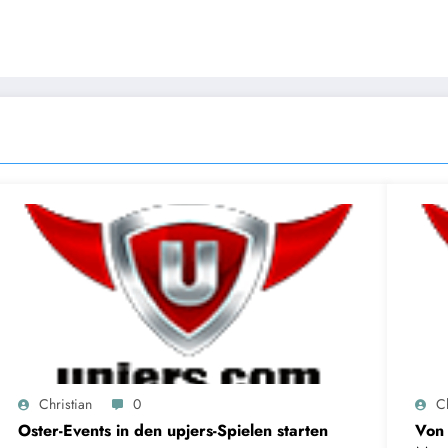
Christian
0
Ch
Oster-Events in den upjers-Spielen starten
Von 