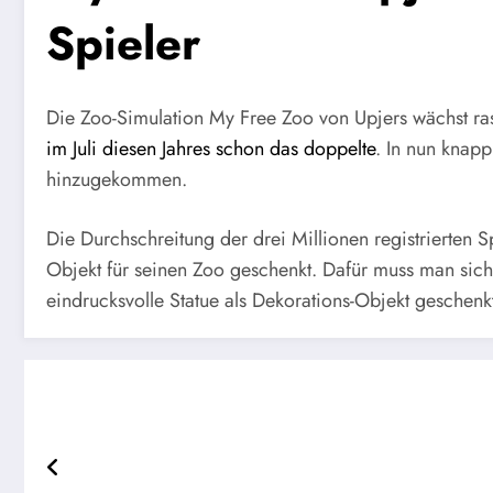
Spieler
Die Zoo-Simulation My Free Zoo von Upjers wächst r
im Juli diesen Jahres schon das doppelte
. In nun knap
hinzugekommen.
Die Durchschreitung der drei Millionen registrierten S
Objekt für seinen Zoo geschenkt. Dafür muss man si
eindrucksvolle Statue als Dekorations-Objekt gesche