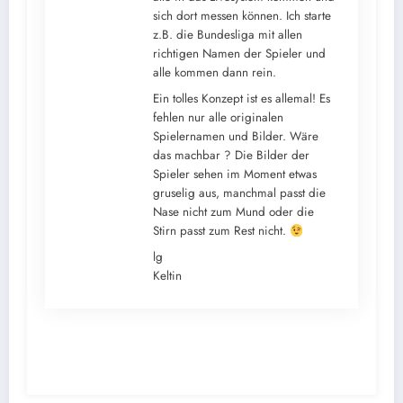
sich dort messen können. Ich starte
z.B. die Bundesliga mit allen
richtigen Namen der Spieler und
alle kommen dann rein.
Ein tolles Konzept ist es allemal! Es
fehlen nur alle originalen
Spielernamen und Bilder. Wäre
das machbar ? Die Bilder der
Spieler sehen im Moment etwas
gruselig aus, manchmal passt die
Nase nicht zum Mund oder die
Stirn passt zum Rest nicht.
lg
Keltin