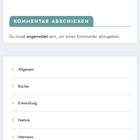
KOMMENTAR ABSCHICKEN
Du musst
angemeldet
sein, um einen Kommentar abzugeben.
Allgemein
Bücher
Entwicklung
Feature
Interviews