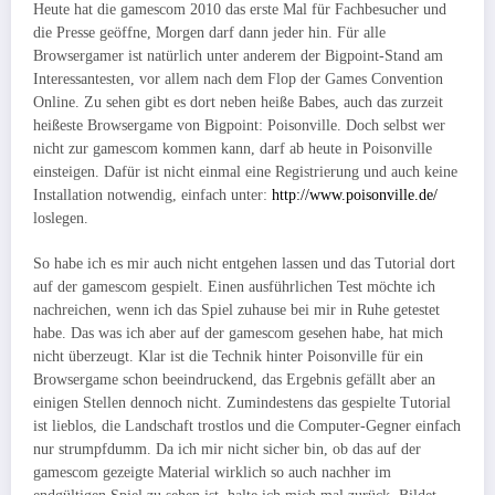
Heute hat die gamescom 2010 das erste Mal für Fachbesucher und
die Presse geöffne, Morgen darf dann jeder hin. Für alle
Browsergamer ist natürlich unter anderem der Bigpoint-Stand am
Interessantesten, vor allem nach dem Flop der Games Convention
Online. Zu sehen gibt es dort neben heiße Babes, auch das zurzeit
heißeste Browsergame von Bigpoint: Poisonville. Doch selbst wer
nicht zur gamescom kommen kann, darf ab heute in Poisonville
einsteigen. Dafür ist nicht einmal eine Registrierung und auch keine
Installation notwendig, einfach unter:
http://www.poisonville.de/
loslegen.
So habe ich es mir auch nicht entgehen lassen und das Tutorial dort
auf der gamescom gespielt. Einen ausführlichen Test möchte ich
nachreichen, wenn ich das Spiel zuhause bei mir in Ruhe getestet
habe. Das was ich aber auf der gamescom gesehen habe, hat mich
nicht überzeugt. Klar ist die Technik hinter Poisonville für ein
Browsergame schon beeindruckend, das Ergebnis gefällt aber an
einigen Stellen dennoch nicht. Zumindestens das gespielte Tutorial
ist lieblos, die Landschaft trostlos und die Computer-Gegner einfach
nur strumpfdumm. Da ich mir nicht sicher bin, ob das auf der
gamescom gezeigte Material wirklich so auch nachher im