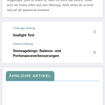
endgültigen Spiel zu sehen ist, halte ich mich mal zurück. Bildet
euch am besten selbst mal eure Meinung, dafür müsst ihr ja nicht
mal auf die gamescom kommen …
Vorheriger Beitrag
Seafight Test
Nächster Beitrag
Stoneagekings: Balance- und
Perfomanceverbesserungen
ÄHNLICHE ARTIKEL