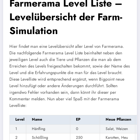
Farmerama Level Liste –
Levelübersicht der Farm-
Simulation
Hier findet man eine Levelübersicht aller Level von Farmerama.
Die nachfolgende Farmerama Level Liste beinhaltet neben den
jeweiligen Level auch die Tiere und Pflanzen die man ab dem
Erreichen des Levels freigeschalten bekommt, sowie der Name des
Level und die Erfahrungspunkte die man für das Level braucht.
Diese Levelliste wird entsprechend ergänzt, wenn Bigpoint neue
Level hinzufügt oder andere Änderungen durchführt. Sollten
irgendwo Fehler vorhanden sein, dann könnt ihr dieser per
Kommentar melden. Nun aber viel Spaß mit der Farmerama
Levelliste:
Level
Name
EP
Neue Pflanzen
1
Hänfling
0
Salat, Weizen
2
Schößling
250
Karotten, Heu