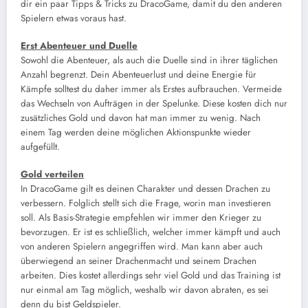
dir ein paar Tipps & Tricks zu DracoGame, damit du den anderen
Spielern etwas voraus hast.
Erst Abenteuer und Duelle
Sowohl die Abenteuer, als auch die Duelle sind in ihrer täglichen
Anzahl begrenzt. Dein Abenteuerlust und deine Energie für
Kämpfe solltest du daher immer als Erstes aufbrauchen. Vermeide
das Wechseln von Aufträgen in der Spelunke. Diese kosten dich nur
zusätzliches Gold und davon hat man immer zu wenig. Nach
einem Tag werden deine möglichen Aktionspunkte wieder
aufgefüllt.
Gold verteilen
In DracoGame gilt es deinen Charakter und dessen Drachen zu
verbessern. Folglich stellt sich die Frage, worin man investieren
soll. Als Basis-Strategie empfehlen wir immer den Krieger zu
bevorzugen. Er ist es schließlich, welcher immer kämpft und auch
von anderen Spielern angegriffen wird. Man kann aber auch
überwiegend an seiner Drachenmacht und seinem Drachen
arbeiten. Dies kostet allerdings sehr viel Gold und das Training ist
nur einmal am Tag möglich, weshalb wir davon abraten, es sei
denn du bist Geldspieler.