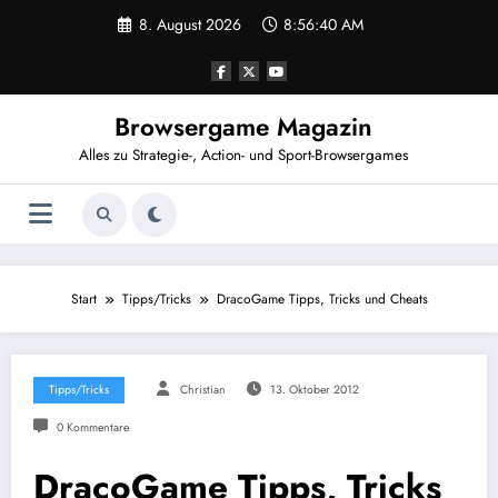
Zum
8. August 2026
8:56:41 AM
Inhalt
springen
Browsergame Magazin
Alles zu Strategie-, Action- und Sport-Browsergames
Start
Tipps/Tricks
DracoGame Tipps, Tricks und Cheats
Tipps/Tricks
Christian
13. Oktober 2012
0 Kommentare
DracoGame Tipps, Tricks