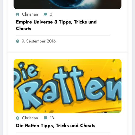
Christian
0
Empire Universe 3 Tipps, Tricks und
Cheats
9. September 2016
Christian
13
Die Ratten Tipps, Tricks und Cheats