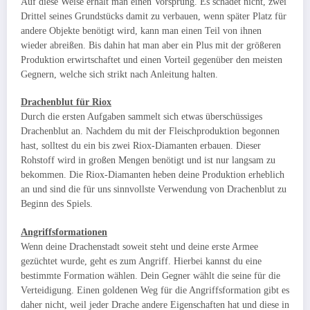
Auf diese Weise erhält man einen Vorsprung. Es schadet nicht, zwei
Drittel seines Grundstücks damit zu verbauen, wenn später Platz für
andere Objekte benötigt wird, kann man einen Teil von ihnen
wieder abreißen. Bis dahin hat man aber ein Plus mit der größeren
Produktion erwirtschaftet und einen Vorteil gegenüber den meisten
Gegnern, welche sich strikt nach Anleitung halten.
Drachenblut für Riox
Durch die ersten Aufgaben sammelt sich etwas überschüssiges
Drachenblut an. Nachdem du mit der Fleischproduktion begonnen
hast, solltest du ein bis zwei Riox-Diamanten erbauen. Dieser
Rohstoff wird in großen Mengen benötigt und ist nur langsam zu
bekommen. Die Riox-Diamanten heben deine Produktion erheblich
an und sind die für uns sinnvollste Verwendung von Drachenblut zu
Beginn des Spiels.
Angriffsformationen
Wenn deine Drachenstadt soweit steht und deine erste Armee
gezüchtet wurde, geht es zum Angriff. Hierbei kannst du eine
bestimmte Formation wählen. Dein Gegner wählt die seine für die
Verteidigung. Einen goldenen Weg für die Angriffsformation gibt es
daher nicht, weil jeder Drache andere Eigenschaften hat und diese in