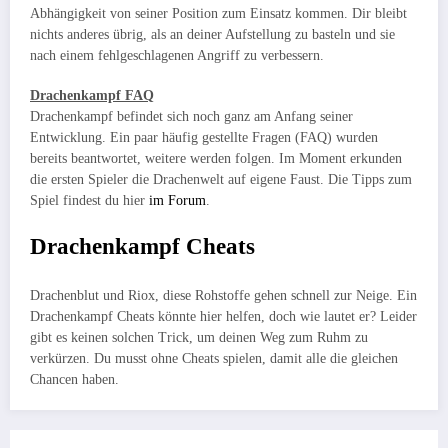
Abhängigkeit von seiner Position zum Einsatz kommen. Dir bleibt
nichts anderes übrig, als an deiner Aufstellung zu basteln und sie
nach einem fehlgeschlagenen Angriff zu verbessern.
Drachenkampf FAQ
Drachenkampf befindet sich noch ganz am Anfang seiner
Entwicklung. Ein paar häufig gestellte Fragen (FAQ) wurden
bereits beantwortet, weitere werden folgen. Im Moment erkunden
die ersten Spieler die Drachenwelt auf eigene Faust. Die Tipps zum
Spiel findest du hier
im Forum
.
Drachenkampf Cheats
Drachenblut und Riox, diese Rohstoffe gehen schnell zur Neige. Ein
Drachenkampf Cheats könnte hier helfen, doch wie lautet er? Leider
gibt es keinen solchen Trick, um deinen Weg zum Ruhm zu
verkürzen. Du musst ohne Cheats spielen, damit alle die gleichen
Chancen haben.