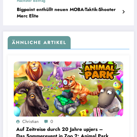
Nächster Beitrag
Bigpoint enthüllt neuen MOBA-Taktik-Shooter
Merc Elite
ÄHNLICHE ARTIKEL
Christian
0
Auf Zeitreise durch 20 Jahre upjers –
Das Sommerevent in Zoo 2: Animal Park