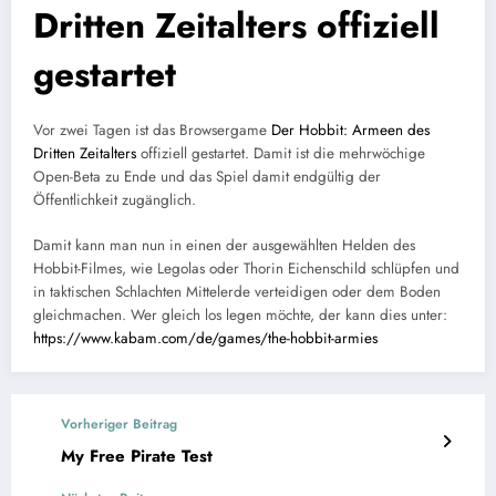
Dritten Zeitalters offiziell
gestartet
Vor zwei Tagen ist das Browsergame
Der Hobbit: Armeen des
Dritten Zeitalters
offiziell gestartet. Damit ist die mehrwöchige
Open-Beta zu Ende und das Spiel damit endgültig der
Öffentlichkeit zugänglich.
Damit kann man nun in einen der ausgewählten Helden des
Hobbit-Filmes, wie Legolas oder Thorin Eichenschild schlüpfen und
in taktischen Schlachten Mittelerde verteidigen oder dem Boden
gleichmachen. Wer gleich los legen möchte, der kann dies unter:
https://www.kabam.com/de/games/the-hobbit-armies
Vorheriger Beitrag
My Free Pirate Test