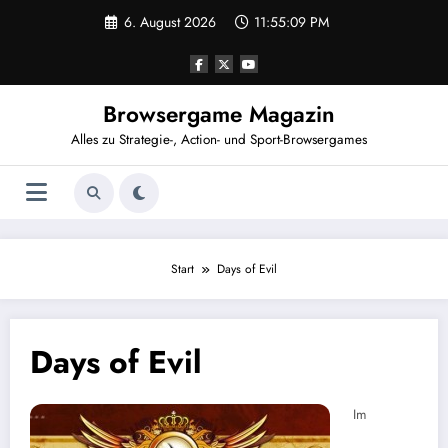
Zum
6. August 2026
11:55:09 PM
Inhalt
springen
Browsergame Magazin
Alles zu Strategie-, Action- und Sport-Browsergames
Start
Days of Evil
Days of Evil
Im