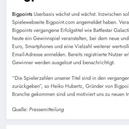
Bigpoints
Userbasis wächst und wächst. Inzwischen so
Spielewebseite Bigpoint.com angemeldet haben. Veran
Bigpoints vergangene Erfolgstitel wie Battlestar Gala
heute ein Gewinnspiel veranstalten, bei dem neue u
Euro, Smartphones und eine Vielzahl weiterer wertvo
Email-Adresse anmelden. Bereits registrierte Nutzer e
Gewinner werden ausgelost und benachrichtigt.
“Die Spielerzahlen unserer Titel sind in den vergange
zurückgeben”, so Heiko Hubertz, Gründer von Bigpoint
Branche gekommen sind und motiviert uns zu neuen In
Quelle:
Pressemitteilung