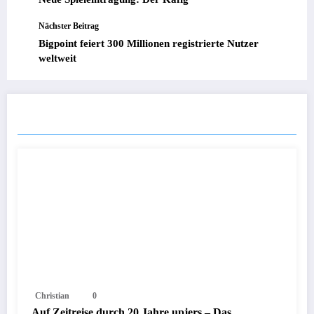
Nächster Beitrag
Bigpoint feiert 300 Millionen registrierte Nutzer
weltweit
ÄHNLICHE ARTIKEL
Christian
0
Auf Zeitreise durch 20 Jahre upjers – Das