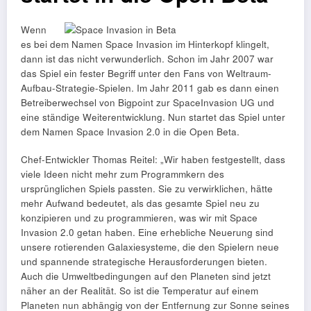
Wenn
es bei dem Namen Space Invasion im Hinterkopf klingelt,
dann ist das nicht verwunderlich. Schon im Jahr 2007 war
das Spiel ein fester Begriff unter den Fans von Weltraum-
Aufbau-Strategie-Spielen. Im Jahr 2011 gab es dann einen
Betreiberwechsel von Bigpoint zur SpaceInvasion UG und
eine ständige Weiterentwicklung. Nun startet das Spiel unter
dem Namen Space Invasion 2.0 in die Open Beta.
Chef-Entwickler Thomas Reitel: „Wir haben festgestellt, dass
viele Ideen nicht mehr zum Programmkern des
ursprünglichen Spiels passten. Sie zu verwirklichen, hätte
mehr Aufwand bedeutet, als das gesamte Spiel neu zu
konzipieren und zu programmieren, was wir mit Space
Invasion 2.0 getan haben. Eine erhebliche Neuerung sind
unsere rotierenden Galaxiesysteme, die den Spielern neue
und spannende strategische Herausforderungen bieten.
Auch die Umweltbedingungen auf den Planeten sind jetzt
näher an der Realität. So ist die Temperatur auf einem
Planeten nun abhängig von der Entfernung zur Sonne seines