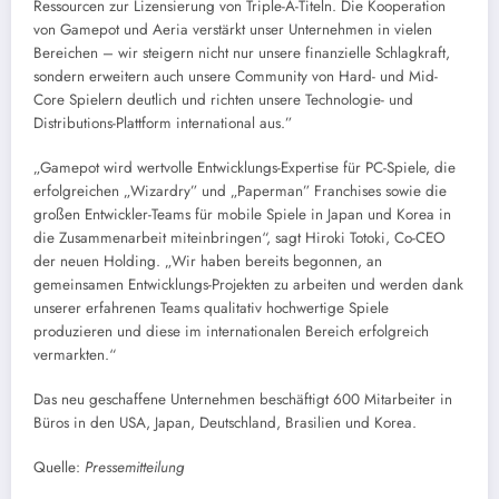
Ressourcen zur Lizensierung von Triple-A-Titeln. Die Kooperation
von Gamepot und Aeria verstärkt unser Unternehmen in vielen
Bereichen – wir steigern nicht nur unsere finanzielle Schlagkraft,
sondern erweitern auch unsere Community von Hard- und Mid-
Core Spielern deutlich und richten unsere Technologie- und
Distributions-Plattform international aus.”
„Gamepot wird wertvolle Entwicklungs-Expertise für PC-Spiele, die
erfolgreichen „Wizardry” und „Paperman” Franchises sowie die
großen Entwickler-Teams für mobile Spiele in Japan und Korea in
die Zusammenarbeit miteinbringen“, sagt Hiroki Totoki, Co-CEO
der neuen Holding. „Wir haben bereits begonnen, an
gemeinsamen Entwicklungs-Projekten zu arbeiten und werden dank
unserer erfahrenen Teams qualitativ hochwertige Spiele
produzieren und diese im internationalen Bereich erfolgreich
vermarkten.“
Das neu geschaffene Unternehmen beschäftigt 600 Mitarbeiter in
Büros in den USA, Japan, Deutschland, Brasilien und Korea.
Quelle:
Pressemitteilung