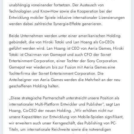
unabhängig voneinander fortsetzen. Der Austausch von
Technologien und Know-How sowie die Kooperation bei der
Entwicklung mobiler Spiele inklusive internationaler Lizensierungen
werden dabei zahlreiche Synergie-Effekte generieren.
Beide Unternehmen werden unter einer amerikanischen Holding
gebündelt, die von Hiroki Totoki und Lan Hoang als Co-CEOs
geführt werden wird. Lan Hoang ist CEO von Aeria Games, Hiroki
Totoki ist Chairman von Gamepot und auch CFO der So-net
Entertainment Corporation, einer Tochter der Sony Corporation.
Gamepot war wiederum bis zur Fusion mit Aeria Games eine
Tochterfirma der So-net Entertainment Corporation. Die
Anteilseigner von Aeria Games werden die Mehrheit an der neu
geschaffenen Holding halten.
„Diese strategische Partnerschaft unterstreicht unsere Position als
internationaler Multi-Plattform Entwickler und Publisher”, sagt Lan
Hoang, Co-CEO der neuen Holding. „Wir erhöhen nicht nur
unsere Kapazitäten zur Entwicklung von Mobile-Spielen signifikant,
wir erweitern auch unser Kerngeschäft, das Publishing von PC-
Titeln, um internationale Reichweite sowie die notwendigen