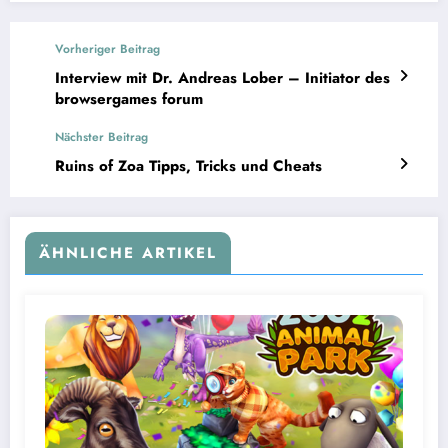
Vorheriger Beitrag
Interview mit Dr. Andreas Lober – Initiator des
browsergames forum
Nächster Beitrag
Ruins of Zoa Tipps, Tricks und Cheats
ÄHNLICHE ARTIKEL