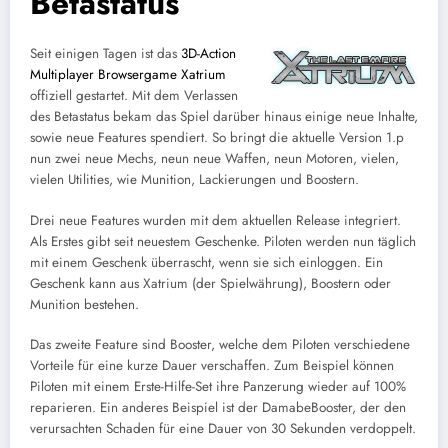
Betastatus
Seit einigen Tagen ist das
3D-Action
Multiplayer Browsergame Xatrium
offiziell gestartet. Mit dem Verlassen
des Betastatus bekam das Spiel darüber hinaus einige neue Inhalte,
sowie neue Features spendiert. So bringt die aktuelle Version 1.p
nun zwei neue Mechs, neun neue Waffen, neun Motoren, vielen,
vielen Utilities, wie Munition, Lackierungen und Boostern.
Drei neue Features wurden mit dem aktuellen Release integriert.
Als Erstes gibt seit neuestem Geschenke. Piloten werden nun täglich
mit einem Geschenk überrascht, wenn sie sich einloggen. Ein
Geschenk kann aus Xatrium (der Spielwährung), Boostern oder
Munition bestehen.
Das zweite Feature sind Booster, welche dem Piloten verschiedene
Vorteile für eine kurze Dauer verschaffen. Zum Beispiel können
Piloten mit einem Erste-Hilfe-Set ihre Panzerung wieder auf 100%
reparieren. Ein anderes Beispiel ist der DamabeBooster, der den
verursachten Schaden für eine Dauer von 30 Sekunden verdoppelt.