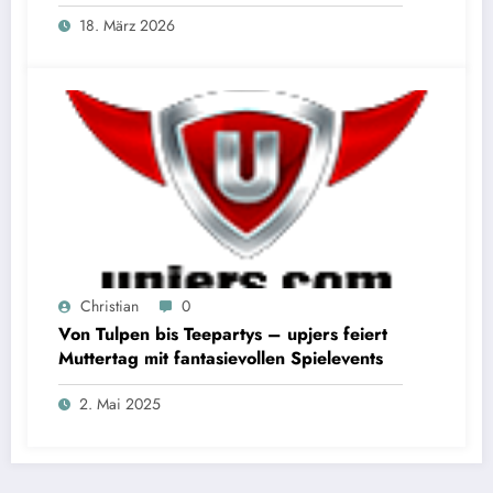
18. März 2026
Christian
0
Von Tulpen bis Teepartys – upjers feiert
Muttertag mit fantasievollen Spielevents
2. Mai 2025