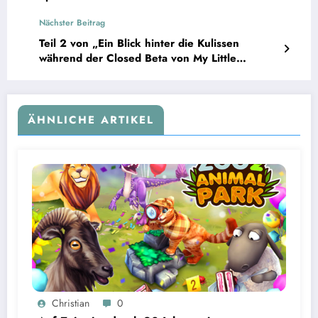
Nächster Beitrag
Teil 2 von „Ein Blick hinter die Kulissen
während der Closed Beta von My Little
Farmies“
ÄHNLICHE ARTIKEL
Christian
0