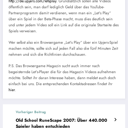
http://de.upjers.com/letsplay
. Grundsätzlich sollen alle Videos
öffentlich sein, man darf lediglich Geld über das YouTube-
Partnerprogramm damit verdienen, wenn man ein „Let’s Play“
über ein Spiel in der Beta-Phase macht, muss dies deutlich sein
und unter jedem Video soll ein Link auf die originale Startseite des
Spiels verweisen.
Wer selbst also ein Browsergame „Let’s Play“ über ein Upjers-Spiel
machen möchte, sollte sich auf jeden Fall also die fünf Minuten Zeit
nehmen und sich die Richtlinien durchschauen.
P.S. Das Browsergame Magazin sucht auch immer nach
begeisternde Let’s-Player die für das Magazin Videos aufnehmen
möchte. Solltet ihr daran Interesse haben, dann meldet euch doch
einfach bei uns. Die entsprechenden Kontaktadressen findet ihr
hier
.
Vorheriger Beitrag
Old School RuneScape 2007: Über 440.000
Spieler haben entschieden