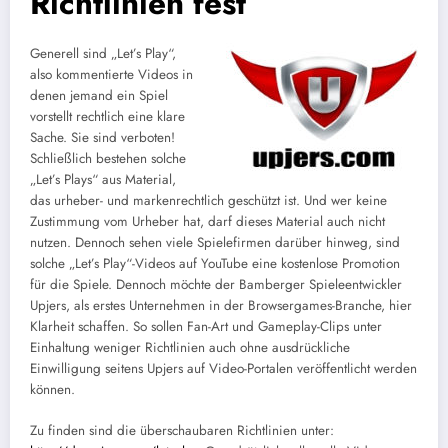
Richtlinien fest
Generell sind „Let’s Play“,
also kommentierte Videos in
denen jemand ein Spiel
vorstellt rechtlich eine klare
Sache. Sie sind verboten!
Schließlich bestehen solche
„Let’s Plays“ aus Material,
das urheber- und markenrechtlich geschützt ist. Und wer keine
Zustimmung vom Urheber hat, darf dieses Material auch nicht
nutzen. Dennoch sehen viele Spielefirmen darüber hinweg, sind
solche „Let’s Play“-Videos auf YouTube eine kostenlose Promotion
für die Spiele. Dennoch möchte der Bamberger Spieleentwickler
Upjers, als erstes Unternehmen in der Browsergames-Branche, hier
Klarheit schaffen. So sollen Fan-Art und Gameplay-Clips unter
Einhaltung weniger Richtlinien auch ohne ausdrückliche
Einwilligung seitens Upjers auf Video-Portalen veröffentlicht werden
können.
Zu finden sind die überschaubaren Richtlinien unter: