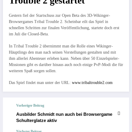
Trouble 2 gestartet
Gestern fiel der Startschuss zur Open Beta des 3D-Wikinger-
Browsergames Tribal Trouble 2. Scheinbar eilt das Spiel in
schnellen Schritten zur finalen Veröffentlichung, startete doch erst
im Juli die Closed-Beta.
In Tribal Trouble 2 übernimmt man die Rolle eines Wikinger-
Häuptlings den man nach seinen Vorstellungen gestalten und mit
ihm allerlei Abenteuer erleben kann. Neben über 50 Einzelspieler-
Missionen gibt es darüber hinaus auch noch einige PvP-Modi die für
weiteren Spaß sorgen sollen.
Das Spiel findet man unter der URL:
www.tribaltrouble2.com
Vorheriger Beitrag
Ausbilder Schmidt nun auch bei Browsergame
Schulterglatze aktiv
Nächster Beitrag