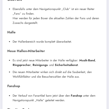
Ebensfalls unter dem Navigationspunkt „Club“ ist ein neuer Reiter
„Fans“ zu finden.
Hier werden für jeden Boxer die aktuellen Zahlen der Fans und deren
Zuwachs dargestellt.
Halle
Der Hallenbereich wurde komplett überarbeitet.
Neue Hallen-Mitarbeiter
Es sind jetzt neue Mitarbeiter in der Halle verfügbar:
Musik-Band
,
Ringsprecher
,
Reinigungs-
und
Sicherheitsdienst
.
Die neuen Mitarbeiter wirken sich direkt auf die Sauberkeit, den
Wohlfühlfaktor und die Besucherzahlen der Halle aus.
Fanshop
Der Verkauf von Fanartikel kann jetzt über den
Fanshop
unter dem
Navigationspunkt „Halle“ geleitet werden.