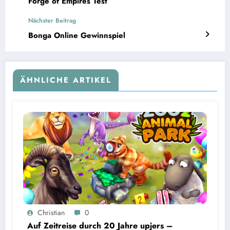
Forge of Empires Test
Nächster Beitrag
Bonga Online Gewinnspiel
ÄHNLICHE ARTIKEL
Christian
0
Auf Zeitreise durch 20 Jahre upjers –