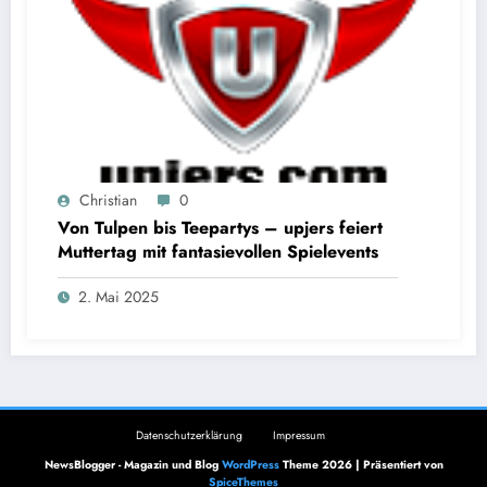
Christian
0
Von Tulpen bis Teepartys – upjers feiert
Muttertag mit fantasievollen Spielevents
2. Mai 2025
Datenschutzerklärung
Impressum
NewsBlogger - Magazin und Blog
WordPress
Theme 2026 | Präsentiert von
SpiceThemes