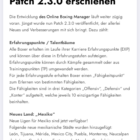
Patch 2.3.0 erschienen
Die Entwicklung
des Online Boxing Manager
läuft weiter zügig
voran. Jüngst wurde nun Patch 2.3.0 veröffentlicht, der allerlei
Neues und Verbesserungen mit sich bringt. Dazu zählt:
Erfahrungspunkte / Talentbäume
Alle Boxer erhalten im Laufe ihrer Karriere Erfahrungspunkte (EXP)
und können über diese in Erfahrungsstufen aufsteigen.
Erfahrungspunkte können durch Kämpfe gesammelt oder aus
Trainingspunkten (TP) umgewandelt werden.
Für jede Erfahrungsstufe erhalten Boxer einen „Fähigkeitspunkt“
zum Erlernen von bestimmten Fähigkeiten.
Die Fähigkeiten sind in drei Kategorien „Offensiv“, „Defensiv“ und
„Konter“ aufgeteilt, welche jeweils 10 einzigartige Fähigkeiten
beinhalten.
Neues Land: „Mexiko“
Neue Ligen für Mexiko sind jetzt verfügbar!
Folgende neue mexikanische Städte wurden hinzugefügt:
León, Tijuana, Mérida, Mexico City, Puebla, Monterrey, Naucalpan