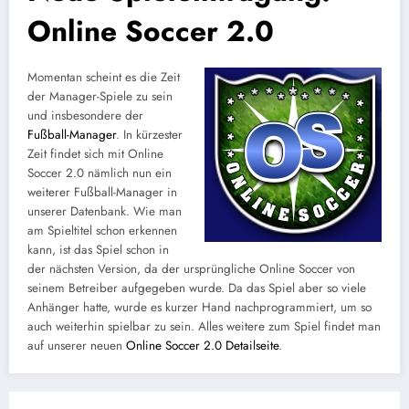
Online Soccer 2.0
Momentan scheint es die Zeit
der Manager-Spiele zu sein
und insbesondere der
Fußball-Manager
. In kürzester
Zeit findet sich mit Online
Soccer 2.0 nämlich nun ein
weiterer Fußball-Manager in
unserer Datenbank. Wie man
am Spieltitel schon erkennen
kann, ist das Spiel schon in
der nächsten Version, da der ursprüngliche Online Soccer von
seinem Betreiber aufgegeben wurde. Da das Spiel aber so viele
Anhänger hatte, wurde es kurzer Hand nachprogrammiert, um so
auch weiterhin spielbar zu sein. Alles weitere zum Spiel findet man
auf unserer neuen
Online Soccer 2.0 Detailseite
.