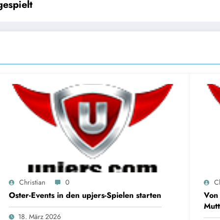
7.0 eingespielt
Christian
0
Ch
Oster-Events in den upjers-Spielen starten
Von 
Mutt
18. März 2026