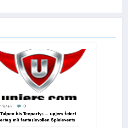
ristian
0
Tulpen bis Teepartys – upjers feiert
ertag mit fantasievollen Spielevents