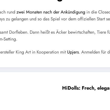
nach rund
zwei Monaten nach der Ankündigung
in die Closed
s zu gelangen und so das Spiel vor dem offiziellen Start sel
f samt Dorfleben. Dann heißt es Äcker bewirtschaften, Tiere f
m-Setting.
ersteller King Art in Kooperation mit
Upjers
. Anmelden für d
HiDolls: Frech, eleg